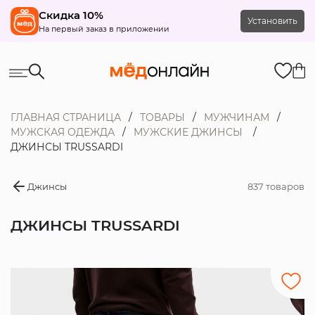
Скидка 10%
Установить
На первый заказ в приложении
ГЛАВНАЯ СТРАНИЦА
ТОВАРЫ
МУЖЧИНАМ
МУЖСКАЯ ОДЕЖДА
МУЖСКИЕ ДЖИНСЫ
ДЖИНСЫ TRUSSARDI
Джинсы
837 товаров
ДЖИНСЫ TRUSSARDI