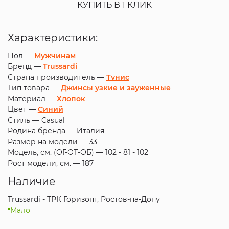
КУПИТЬ В 1 КЛИК
Характеристики:
Пол —
Мужчинам
Бренд —
Trussardi
Страна производитель —
Тунис
Тип товара —
Джинсы узкие и зауженные
Материал —
Хлопок
Цвет —
Синий
Стиль —
Casual
Родина бренда —
Италия
Размер на модели —
33
Модель, см. (ОГ-ОТ-ОБ) —
102 - 81 - 102
Рост модели, см. —
187
Наличие
Trussardi - ТРК Горизонт, Ростов-на-Дону
Мало