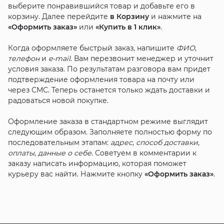
выберите понравившийся товар и добавьте его в
корзину. Далее перейдите
в Корзину
и нажмите на
«Оформить заказ»
или
«Купить в 1 клик»
.
Когда оформляете быстрый заказ, напишите
ФИО
,
телефон
и
e-mail
. Вам перезвонит менеджер и уточнит
условия заказа. По результатам разговора вам придет
подтверждение оформления товара на почту или
через СМС. Теперь останется только ждать доставки и
радоваться новой покупке.
Оформление заказа в стандартном режиме выглядит
следующим образом. Заполняете полностью форму по
последовательным этапам:
адрес
,
способ доставки
,
оплаты
,
данные о себе
. Советуем в комментарии к
заказу написать информацию, которая поможет
курьеру вас найти. Нажмите кнопку
«Оформить заказ»
.