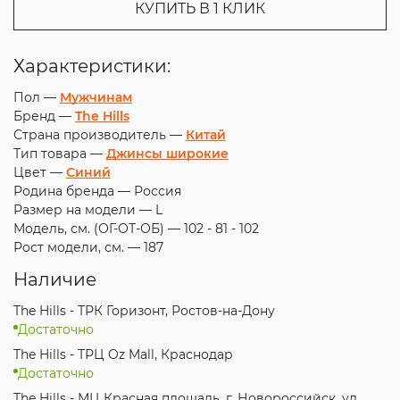
КУПИТЬ В 1 КЛИК
Характеристики:
Пол —
Мужчинам
Бренд —
The Hills
Страна производитель —
Китай
Тип товара —
Джинсы широкие
Цвет —
Синий
Родина бренда —
Россия
Размер на модели —
L
Модель, см. (ОГ-ОТ-ОБ) —
102 - 81 - 102
Рост модели, см. —
187
Наличие
The Hills - ТРК Горизонт, Ростов-на-Дону
Достаточно
The Hills - ТРЦ Oz Mall, Краснодар
Достаточно
The Hills - МЦ Красная площадь, г. Новороссийск, ул.