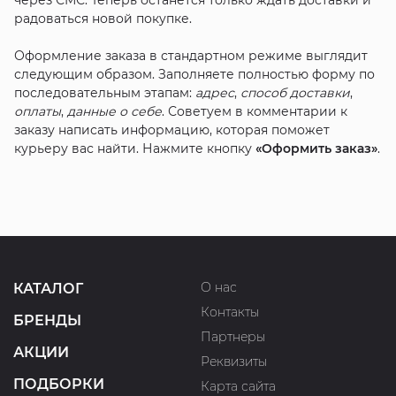
радоваться новой покупке.
Оформление заказа в стандартном режиме выглядит
следующим образом. Заполняете полностью форму по
последовательным этапам:
адрес
,
способ доставки
,
оплаты
,
данные о себе
. Советуем в комментарии к
заказу написать информацию, которая поможет
курьеру вас найти. Нажмите кнопку
«Оформить заказ»
.
О нас
КАТАЛОГ
Контакты
БРЕНДЫ
Партнеры
АКЦИИ
Реквизиты
ПОДБОРКИ
Карта сайта