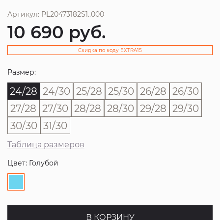
Артикул: PL20473182S1..000
10 690
руб.
Скидка по коду EXTRA15
Размер:
24/28
24/30
25/28
25/30
26/28
26/30
27/28
27/30
28/28
28/30
29/28
29/30
30/30
31/30
Таблица размеров
Цвет: Голубой
В КОРЗИНУ