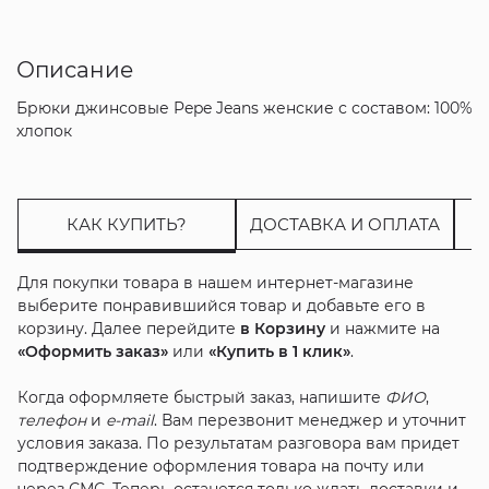
Описание
Брюки джинсовые Pepe Jeans женские с составом: 100%
хлопок
КАК КУПИТЬ?
ДОСТАВКА И ОПЛАТА
Для покупки товара в нашем интернет-магазине
выберите понравившийся товар и добавьте его в
корзину. Далее перейдите
в Корзину
и нажмите на
«Оформить заказ»
или
«Купить в 1 клик»
.
Когда оформляете быстрый заказ, напишите
ФИО
,
телефон
и
e-mail
. Вам перезвонит менеджер и уточнит
условия заказа. По результатам разговора вам придет
подтверждение оформления товара на почту или
через СМС. Теперь останется только ждать доставки и