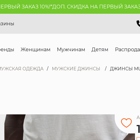
ВЫЙ ЗАКАЗ 10%!*
ДОП. СКИДКА НА ПЕРВЫЙ ЗАКАЗ 10
азины
ренды
Женщинам
Мужчинам
Детям
Распрод
МУЖСКАЯ ОДЕЖДА
МУЖСКИЕ ДЖИНСЫ
ДЖИНСЫ M
А