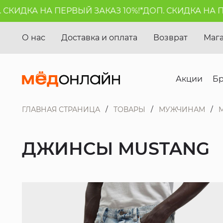
КИДКА НА ПЕРВЫЙ ЗАКАЗ 10%!*
ДОП. СКИДКА НА ПЕР
О нас
Доставка и оплата
Возврат
Маг
Акции
Б
ГЛАВНАЯ СТРАНИЦА
ТОВАРЫ
МУЖЧИНАМ
ДЖИНСЫ MUSTANG