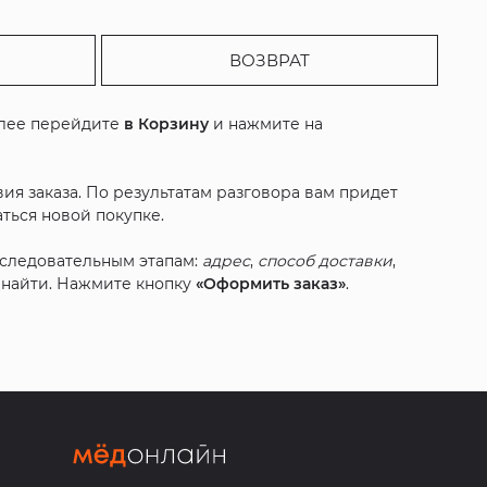
ВОЗВРАТ
алее перейдите
в Корзину
и нажмите на
ия заказа. По результатам разговора вам придет
ться новой покупке.
оследовательным этапам:
адрес
,
способ доставки
,
с найти. Нажмите кнопку
«Оформить заказ»
.