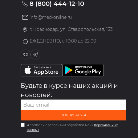
8 (800) 444-12-10
info@med-online.ru
»
г. Краснодар, ул. Ставропольская, 133
ЕЖЕДНЕВНО, с 10:00 до 22:00
Будьте в курсе наших акций и
новостей:
ПОДПИСАТЬСЯ
Я согласен с условиями обработки моих
персональных
данных