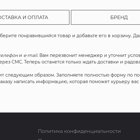
ОСТАВКА И ОПЛАТА
БРЕНД
ыберите понравившийся товар и добавьте его в корзину. Д
телефон
и
e-mail
. Вам перезвонит менеджер и уточнит услов
рез СМС. Теперь останется только ждать доставки и радова
ит следующим образом. Заполняете полностью форму по п
 заказу написать информацию, которая поможет курьеру ва
Политика конфиденциальности