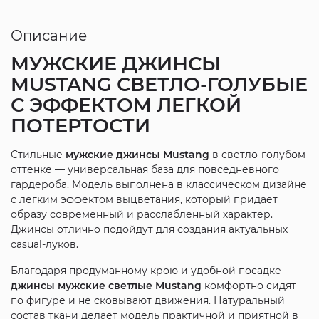
Описание
МУЖСКИЕ ДЖИНСЫ
MUSTANG СВЕТЛО-ГОЛУБЫЕ
С ЭФФЕКТОМ ЛЕГКОЙ
ПОТЕРТОСТИ
Стильные
мужские джинсы Mustang
в светло-голубом
оттенке — универсальная база для повседневного
гардероба. Модель выполнена в классическом дизайне
с легким эффектом выцветания, который придает
образу современный и расслабленный характер.
Джинсы отлично подойдут для создания актуальных
casual-луков.
Благодаря продуманному крою и удобной посадке
джинсы мужские светлые Mustang
комфортно сидят
по фигуре и не сковывают движения. Натуральный
состав ткани делает модель практичной и приятной в