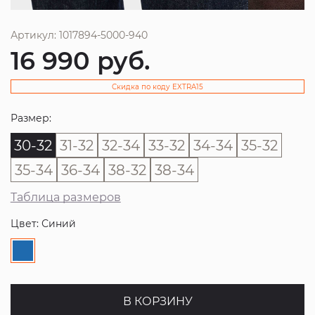
Артикул: 1017894-5000-940
16 990
руб.
Скидка по коду EXTRA15
Размер:
30-32
31-32
32-34
33-32
34-34
35-32
35-34
36-34
38-32
38-34
Таблица размеров
Цвет: Синий
В КОРЗИНУ