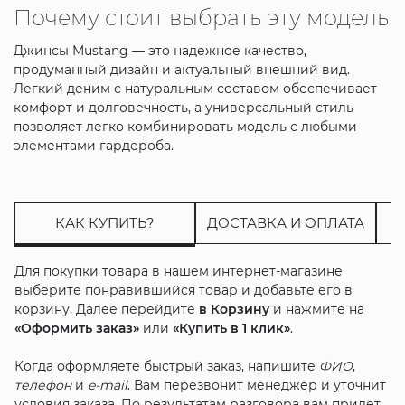
Почему стоит выбрать эту модель
Джинсы Mustang — это надежное качество,
продуманный дизайн и актуальный внешний вид.
Легкий деним с натуральным составом обеспечивает
комфорт и долговечность, а универсальный стиль
позволяет легко комбинировать модель с любыми
элементами гардероба.
КАК КУПИТЬ?
ДОСТАВКА И ОПЛАТА
Для покупки товара в нашем интернет-магазине
выберите понравившийся товар и добавьте его в
корзину. Далее перейдите
в Корзину
и нажмите на
«Оформить заказ»
или
«Купить в 1 клик»
.
Когда оформляете быстрый заказ, напишите
ФИО
,
телефон
и
e-mail
. Вам перезвонит менеджер и уточнит
условия заказа. По результатам разговора вам придет