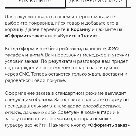
КАК КУПИТЬ?
ДОСТАВКА И ОПЛАТА
Для покупки товара в нашем интернет-магазине
выберите понравившийся товар и добавьте его в
корзину. Далее перейдите
в Корзину
и нажмите на
«Оформить заказ»
или
«Купить в 1 клик»
.
Когда оформляете быстрый заказ, напишите
ФИО
,
телефон
и
e-mail
. Вам перезвонит менеджер и уточнит
условия заказа. По результатам разговора вам придет
подтверждение оформления товара на почту или
через СМС. Теперь останется только ждать доставки и
радоваться новой покупке.
Оформление заказа в стандартном режиме выглядит
следующим образом. Заполняете полностью форму по
последовательным этапам:
адрес
,
способ доставки
,
оплаты
,
данные о себе
. Советуем в комментарии к
заказу написать информацию, которая поможет
курьеру вас найти. Нажмите кнопку
«Оформить заказ»
.