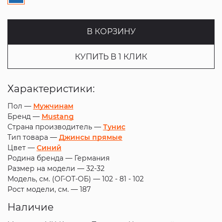
В КОРЗИНУ
КУПИТЬ В 1 КЛИК
Характеристики:
Пол —
Мужчинам
Бренд —
Mustang
Страна производитель —
Тунис
Тип товара —
Джинсы прямые
Цвет —
Синий
Родина бренда —
Германия
Размер на модели —
32-32
Модель, см. (ОГ-ОТ-ОБ) —
102 - 81 - 102
Рост модели, см. —
187
Наличие