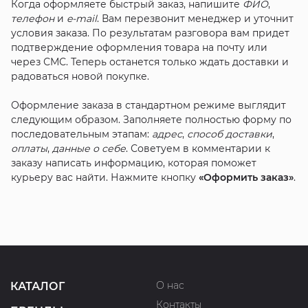
Когда оформляете быстрый заказ, напишите
ФИО
,
телефон
и
e-mail
. Вам перезвонит менеджер и уточнит
условия заказа. По результатам разговора вам придет
подтверждение оформления товара на почту или
через СМС. Теперь останется только ждать доставки и
радоваться новой покупке.
Оформление заказа в стандартном режиме выглядит
следующим образом. Заполняете полностью форму по
последовательным этапам:
адрес
,
способ доставки
,
оплаты
,
данные о себе
. Советуем в комментарии к
заказу написать информацию, которая поможет
курьеру вас найти. Нажмите кнопку
«Оформить заказ»
.
О нас
КАТАЛОГ
Контакты