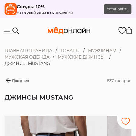
Скидка 10%
Установить
На первый заказ в приложении
ГЛАВНАЯ СТРАНИЦА
ТОВАРЫ
МУЖЧИНАМ
МУЖСКАЯ ОДЕЖДА
МУЖСКИЕ ДЖИНСЫ
ДЖИНСЫ MUSTANG
Джинсы
837 товаров
ДЖИНСЫ MUSTANG