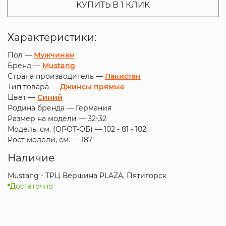
КУПИТЬ В 1 КЛИК
Характеристики:
Пол —
Мужчинам
Бренд —
Mustang
Страна производитель —
Пакистан
Тип товара —
Джинсы прямые
Цвет —
Синий
Родина бренда —
Германия
Размер на модели —
32-32
Модель, см. (ОГ-ОТ-ОБ) —
102 - 81 - 102
Рост модели, см. —
187
Наличие
Mustang - ТРЦ Вершина PLAZA, Пятигорск
Достаточно