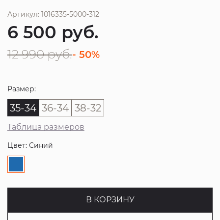
Артикул: 1016335-5000-312
6 500
руб.
12 990
руб.
- 50%
Размер:
35-34
36-34
38-32
Таблица размеров
Цвет: Синий
В КОРЗИНУ