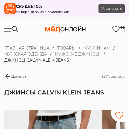
Скидка 10%
Установить
На первый заказ в приложении
ГЛАВНАЯ СТРАНИЦА
ТОВАРЫ
МУЖЧИНАМ
МУЖСКАЯ ОДЕЖДА
МУЖСКИЕ ДЖИНСЫ
ДЖИНСЫ CALVIN KLEIN JEANS
Джинсы
837 товаров
ДЖИНСЫ CALVIN KLEIN JEANS