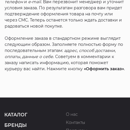
телефон
и
e-mail
. Вам перезвонит менеджер и уточнит
условия заказа. По результатам разговора вам придет
подтверждение оформления товара на почту или
через СМС. Теперь останется только ждать доставки и
радоваться новой покупке.
Оформление заказа в стандартном режиме выглядит
следующим образом. Заполняете полностью форму по
последовательным этапам:
адрес
,
способ доставки
,
оплаты
,
данные о себе
. Советуем в комментарии к
заказу написать информацию, которая поможет
курьеру вас найти. Нажмите кнопку
«Оформить заказ»
.
О нас
КАТАЛОГ
Контакты
БРЕНДЫ