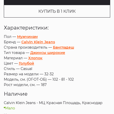
КУПИТЬ В 1 КЛИК
Характеристики:
Пол —
Мужчинам
Бренд —
Calvin Klein Jeans
Страна производитель —
Бангладеш
Тип товара —
Джинсы широкие
Материал —
Хлопок
Цвет —
Голубой
Стиль —
Casual
Размер на модели —
32-32
Модель, см. (ОГ-ОТ-ОБ) —
102 - 81 - 102
Рост модели, см. —
187
Наличие
Calvin Klein Jeans - МЦ Красная Площадь, Краснодар
Мало