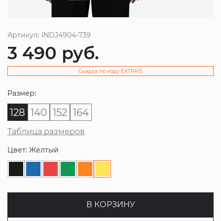
Артикул: INDJ4904-739
3 490
руб.
Скидка по коду EXTRA15
Размер:
128
140
152
164
Таблица размеров
Цвет: Желтый
В КОРЗИНУ