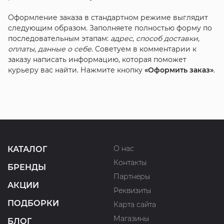
Оформление заказа в стандартном режиме выглядит
следующим образом. Заполняете полностью форму по
последовательным этапам:
адрес
,
способ доставки
,
оплаты
,
данные о себе
. Советуем в комментарии к
заказу написать информацию, которая поможет
курьеру вас найти. Нажмите кнопку
«Оформить заказ»
.
О нас
КАТАЛОГ
Контакты
БРЕНДЫ
Партнеры
АКЦИИ
Реквизиты
ПОДБОРКИ
Карта сайта
Магазины
БЛОГ