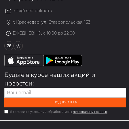
info@med-online.ru
г. Краснодар, ул. Ставропольская, 133
ЕЖЕДНЕВНО, с 10:00 до 22:00
Будьте в курсе наших акций и
новостей:
ПОДПИСАТЬСЯ
Я согласен с условиями обработки моих
персональных данных