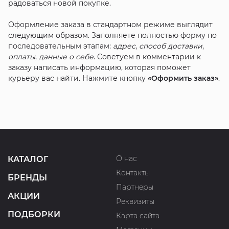
радоваться новой покупке.
Оформление заказа в стандартном режиме выглядит
следующим образом. Заполняете полностью форму по
последовательным этапам:
адрес
,
способ доставки
,
оплаты
,
данные о себе
. Советуем в комментарии к
заказу написать информацию, которая поможет
курьеру вас найти. Нажмите кнопку
«Оформить заказ»
.
О нас
КАТАЛОГ
Контакты
БРЕНДЫ
Партнеры
АКЦИИ
Реквизиты
ПОДБОРКИ
Карта сайта