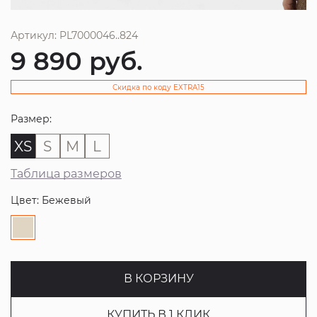
Артикул: PL7000046..824
9 890
руб.
Скидка по коду EXTRA15
Размер:
XS
S
M
L
Таблица размеров
Цвет: Бежевый
В КОРЗИНУ
КУПИТЬ В 1 КЛИК