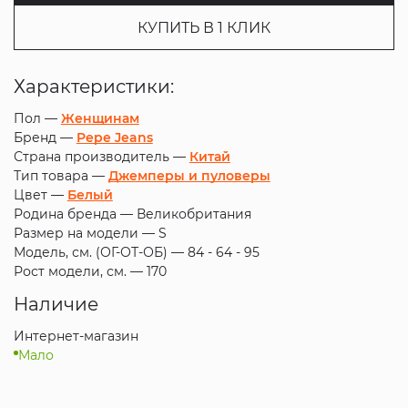
КУПИТЬ В 1 КЛИК
Характеристики:
Пол —
Женщинам
Бренд —
Pepe Jeans
Страна производитель —
Китай
Тип товара —
Джемперы и пуловеры
Цвет —
Белый
Родина бренда —
Великобритания
Размер на модели —
S
Модель, см. (ОГ-ОТ-ОБ) —
84 - 64 - 95
Рост модели, см. —
170
Наличие
Интернет-магазин
Мало