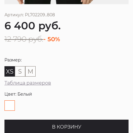
Артикул: PL702209..808
6 400
руб.
12 790
руб.
- 50%
Размер:
XS
S
M
Таблица размеров
Цвет: Белый
В КОРЗИНУ