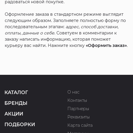
радоваться новой покупке.
Оформление заказа в стандартном режиме выглядит
следующим образом. Заполняете полностью форму по
последовательным этапам:
адрес
,
способ доставки
,
оплаты
,
данные о себе
. Советуем в комментарии к
заказу написать информацию, которая поможет
курьеру вас найти. Нажмите кнопку
«Оформить заказ»
.
О нас
КАТАЛОГ
Контакты
БРЕНДЫ
Партнеры
АКЦИИ
Реквизиты
ПОДБОРКИ
Карта сайта