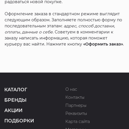
радоваться новой покупке.
Оформление заказа в стандартном режиме выглядит
следующим образом. Заполняете полностью форму по
последовательным этапам:
адрес
,
способ доставки
,
оплаты
,
данные о себе
. Советуем в комментарии к
заказу написать информацию, которая поможет
курьеру вас найти. Нажмите кнопку
«Оформить заказ»
.
О нас
КАТАЛОГ
Контакты
БРЕНДЫ
Партнеры
АКЦИИ
Реквизиты
ПОДБОРКИ
Карта сайта