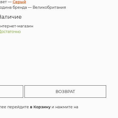
вет —
Серый
одина бренда —
Великобритания
Наличие
нтернет-магазин
Достаточно
ВОЗВРАТ
алее перейдите
в Корзину
и нажмите на