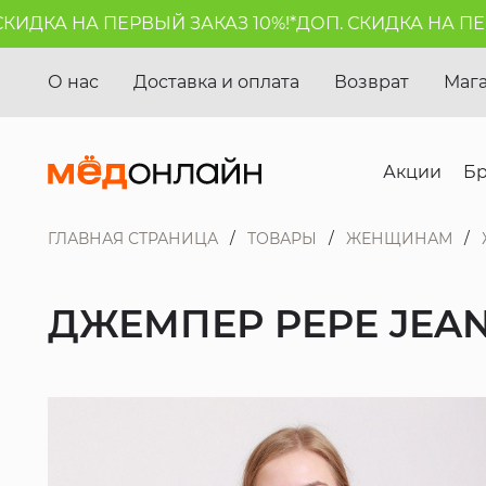
ДКА НА ПЕРВЫЙ ЗАКАЗ 10%!*
ДОП. СКИДКА НА ПЕРВЫ
О нас
Доставка и оплата
Возврат
Маг
Акции
Б
ГЛАВНАЯ СТРАНИЦА
ТОВАРЫ
ЖЕНЩИНАМ
ДЖЕМПЕР PEPE JEA