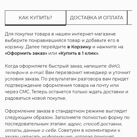
КАК КУПИТЬ?
ДОСТАВКА И ОПЛАТА
Для покупки товара в нашем интернет-магазине
выберите понравившийся товар и добавьте его в
корзину. Далее перейдите
в Корзину
и нажмите на
«Оформить заказ»
или
«Купить в 1 клик»
.
Когда оформляете быстрый заказ, напишите
ФИО
,
телефон
и
e-mail
. Вам перезвонит менеджер и уточнит
условия заказа. По результатам разговора вам придет
подтверждение оформления товара на почту или
через СМС. Теперь останется только ждать доставки и
радоваться новой покупке.
Оформление заказа в стандартном режиме выглядит
следующим образом. Заполняете полностью форму по
последовательным этапам:
адрес
,
способ доставки
,
оплаты
,
данные о себе
. Советуем в комментарии к
заказу написать информацию, которая поможет