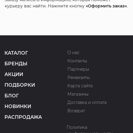
курьеру вас найти. Нажмите кнопку
«Оформить заказ»
.
О нас
КАТАЛОГ
Контакты
БРЕНДЫ
Партнеры
АКЦИИ
Реквизиты
ПОДБОРКИ
Карта сайта
Магазины
БЛОГ
Доставка и оплата
НОВИНКИ
Возврат
РАСПРОДАЖА
Политика