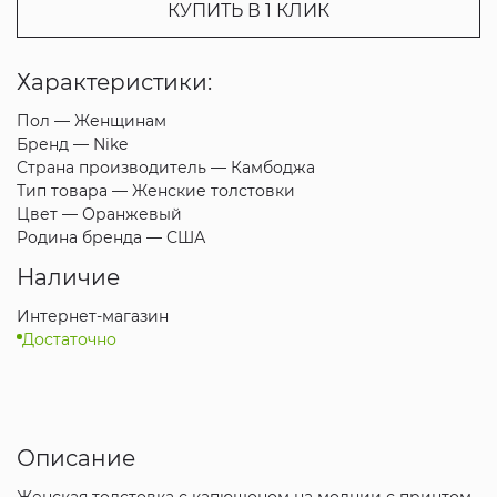
КУПИТЬ В 1 КЛИК
Характеристики:
Пол —
Женщинам
Бренд —
Nike
Страна производитель —
Камбоджа
Тип товара —
Женские толстовки
Цвет —
Оранжевый
Родина бренда —
США
Наличие
Интернет-магазин
Достаточно
Описание
Женская толстовка с капюшоном на молнии с принтом