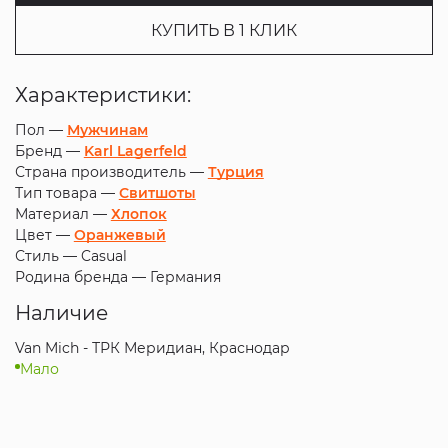
КУПИТЬ В 1 КЛИК
Характеристики:
Пол —
Мужчинам
Бренд —
Karl Lagerfeld
Страна производитель —
Турция
Тип товара —
Свитшоты
Материал —
Хлопок
Цвет —
Оранжевый
Стиль —
Casual
Родина бренда —
Германия
Наличие
Van Mich - ТРК Меридиан, Краснодар
Мало