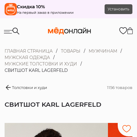
Скидка 10%
Установить
На первый заказ в приложении
ГЛАВНАЯ СТРАНИЦА
ТОВАРЫ
МУЖЧИНАМ
МУЖСКАЯ ОДЕЖДА
МУЖСКИЕ ТОЛСТОВКИ И ХУДИ
СВИТШОТ KARL LAGERFELD
Толстовки и худи
1156 товаров
СВИТШОТ KARL LAGERFELD