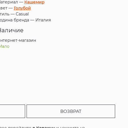
атериал —
Кашемир
вет —
Голубой
тиль —
Casual
одина бренда —
Италия
Наличие
нтернет-магазин
Мало
ВОЗВРАТ