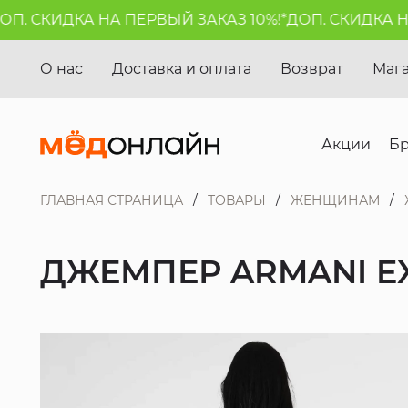
. СКИДКА НА ПЕРВЫЙ ЗАКАЗ 10%!*
ДОП. СКИДКА НА 
О нас
Доставка и оплата
Возврат
Маг
Акции
Б
ГЛАВНАЯ СТРАНИЦА
ТОВАРЫ
ЖЕНЩИНАМ
ДЖЕМПЕР ARMANI E