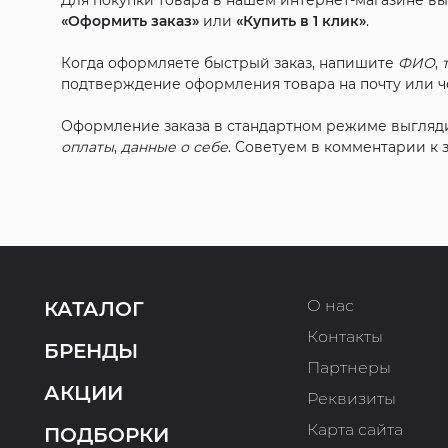
Для покупки товара в нашем интернет-магазине в
«Оформить заказ»
или
«Купить в 1 клик»
.
Когда оформляете быстрый заказ, напишите
ФИО
,
подтверждение оформления товара на почту или че
Оформление заказа в стандартном режиме выгляд
оплаты
,
данные о себе
. Советуем в комментарии к
О нас
КАТАЛОГ
Контакты
БРЕНДЫ
Партнеры
АКЦИИ
Реквизиты
Карта сайта
ПОДБОРКИ