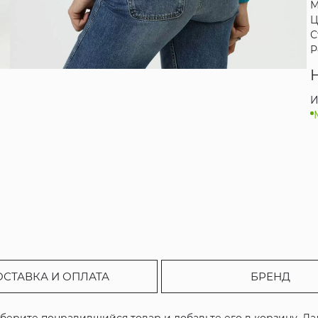
М
Ц
С
Р
И
ОСТАВКА И ОПЛАТА
БРЕНД