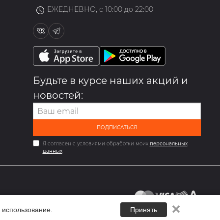
ЕЖЕДНЕВНО, с 10:00 до 22:00
Будьте в курсе наших акций и
новостей:
ПОДПИСАТЬСЯ
Я согласен с условиями обработки моих
персональных
данных
✕
 использование.
Принять