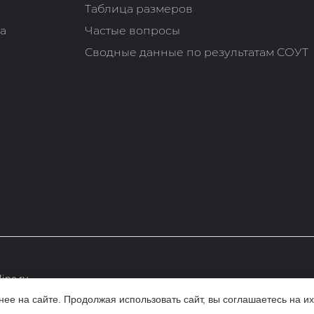
Таблица размеров
та
Частые вопросы
Сводные данные по результатам СОУТ
ine.ru
е на сайте. Продолжая использовать сайт, вы соглашаетесь на их