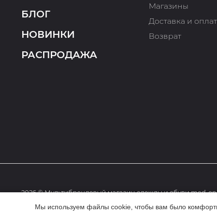
Магазины
БЛОГ
Доставка и опла
НОВИНКИ
Возврат
РАСПРОДАЖА
2026 © Мультибрендовый магазин одежды и обуви med-onl
Мы используем файлы cookie, чтобы вам было комфортне