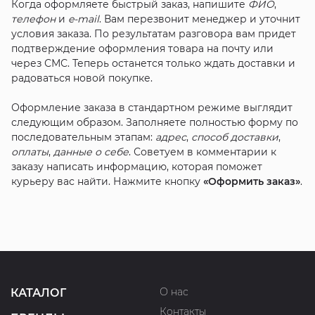
Когда оформляете быстрый заказ, напишите
ФИО
,
телефон
и
e-mail
. Вам перезвонит менеджер и уточнит
условия заказа. По результатам разговора вам придет
подтверждение оформления товара на почту или
через СМС. Теперь останется только ждать доставки и
радоваться новой покупке.
Оформление заказа в стандартном режиме выглядит
следующим образом. Заполняете полностью форму по
последовательным этапам:
адрес
,
способ доставки
,
оплаты
,
данные о себе
. Советуем в комментарии к
заказу написать информацию, которая поможет
курьеру вас найти. Нажмите кнопку
«Оформить заказ»
.
О нас
КАТАЛОГ
Контакты