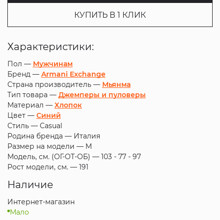
КУПИТЬ В 1 КЛИК
Характеристики:
Пол —
Мужчинам
Бренд —
Armani Exchange
Страна производитель —
Мьянма
Тип товара —
Джемперы и пуловеры
Материал —
Хлопок
Цвет —
Синий
Стиль —
Casual
Родина бренда —
Италия
Размер на модели —
M
Модель, см. (ОГ-ОТ-ОБ) —
103 - 77 - 97
Рост модели, см. —
191
Наличие
Интернет-магазин
Мало