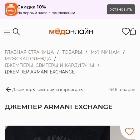
Скидка 10%
Установить
На первый заказ в приложении
ГЛАВНАЯ СТРАНИЦА
ТОВАРЫ
МУЖЧИНАМ
МУЖСКАЯ ОДЕЖДА
ДЖЕМПЕРЫ, СВИТЕРЫ И КАРДИГАНЫ
ДЖЕМПЕР ARMANI EXCHANGE
Джемперы, свитеры и кардиганы
646 товаров
ДЖЕМПЕР ARMANI EXCHANGE