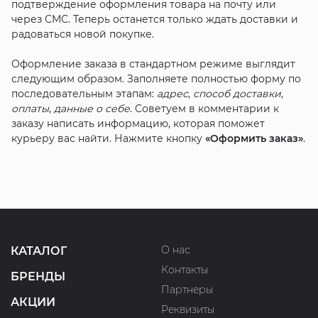
подтверждение оформления товара на почту или
через СМС. Теперь останется только ждать доставки и
радоваться новой покупке.
Оформление заказа в стандартном режиме выглядит
следующим образом. Заполняете полностью форму по
последовательным этапам:
адрес
,
способ доставки
,
оплаты
,
данные о себе
. Советуем в комментарии к
заказу написать информацию, которая поможет
курьеру вас найти. Нажмите кнопку
«Оформить заказ»
.
О нас
КАТАЛОГ
Контакты
БРЕНДЫ
Партнеры
АКЦИИ
Реквизиты