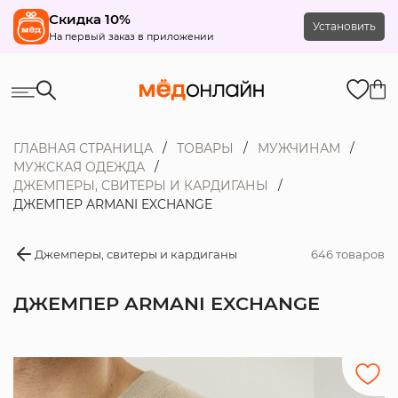
Скидка 10%
Установить
На первый заказ в приложении
ГЛАВНАЯ СТРАНИЦА
ТОВАРЫ
МУЖЧИНАМ
МУЖСКАЯ ОДЕЖДА
ДЖЕМПЕРЫ, СВИТЕРЫ И КАРДИГАНЫ
ДЖЕМПЕР ARMANI EXCHANGE
Джемперы, свитеры и кардиганы
646 товаров
ДЖЕМПЕР ARMANI EXCHANGE