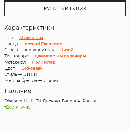
КУПИТЬ В 1 КЛИК
Характеристики:
Пол —
Мужчинам
Бренд —
Armani Exchange
Страна производитель —
Китай
Тип товара —
Джемперы и пуловеры
Материал —
Полиэстер
Цвет —
Бежевый
Стиль —
Casual
Родина бренда —
Италия
Наличие
Discount Hall - ТЦ Дисконт Вавилон, Ростов
Достаточно