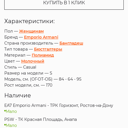
КУПИТЬ В 1 КЛИК
Характеристики:
Пол —
Женщинам
Бренд —
Emporio Armani
Страна производитель —
Бангладеш
Тип товара —
Бюстгалтеры
Материал —
Полиамид
Цвет —
Молочный
Стиль —
Casual
Размер на модели —
S
Модель, см. (ОГ-ОТ-ОБ) —
84 - 64 - 95
Рост модели, см. —
170
Наличие
EA7 Emporio Armani - ТРК Горизонт, Ростов-на-Дону
Мало
PSW - ТК Красная Площадь, Анапа
Мало