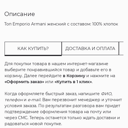
Описание
Топ Emporio Armani женский с составом: 100% хлопок
КАК КУПИТЬ?
ДОСТАВКА И ОПЛАТА
Для покупки товара в нашем интернет-магазине
выберите понравившийся товар и добавьте его в
корзину. Далее перейдите
в Корзину
и нажмите на
«Оформить заказ»
или
«Купить в 1 клик»
.
Когда оформляете быстрый заказ, напишите
ФИО
,
телефон
и
e-mail
. Вам перезвонит менеджер и уточнит
условия заказа. По результатам разговора вам придет
подтверждение оформления товара на почту или
через СМС. Теперь останется только ждать доставки и
радоваться новой покупке.