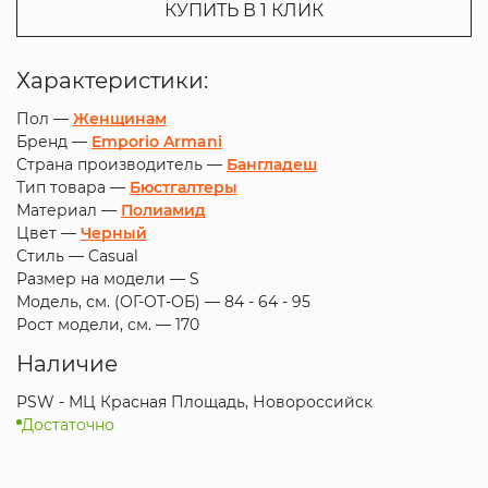
КУПИТЬ В 1 КЛИК
Характеристики:
Пол —
Женщинам
Бренд —
Emporio Armani
Страна производитель —
Бангладеш
Тип товара —
Бюстгалтеры
Материал —
Полиамид
Цвет —
Черный
Стиль —
Casual
Размер на модели —
S
Модель, см. (ОГ-ОТ-ОБ) —
84 - 64 - 95
Рост модели, см. —
170
Наличие
PSW - МЦ Красная Площадь, Новороссийск
Достаточно