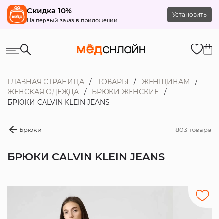
Скидка 10%
Установить
На первый заказ в приложении
ГЛАВНАЯ СТРАНИЦА
ТОВАРЫ
ЖЕНЩИНАМ
ЖЕНСКАЯ ОДЕЖДА
БРЮКИ ЖЕНСКИЕ
БРЮКИ CALVIN KLEIN JEANS
Брюки
803 товара
БРЮКИ CALVIN KLEIN JEANS