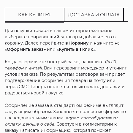
КАК КУПИТЬ?
ДОСТАВКА И ОПЛАТА
Для покупки товара в нашем интернет-магазине
выберите понравившийся товар и добавьте его в
корзину. Далее перейдите
в Корзину
и нажмите на
«Оформить заказ»
или
«Купить в 1 клик»
.
Когда оформляете быстрый заказ, напишите
ФИО
,
телефон
и
e-mail
. Вам перезвонит менеджер и уточнит
условия заказа. По результатам разговора вам придет
подтверждение оформления товара на почту или
через СМС. Теперь останется только ждать доставки и
радоваться новой покупке.
Оформление заказа в стандартном режиме выглядит
следующим образом. Заполняете полностью форму по
последовательным этапам:
адрес
,
способ доставки
,
оплаты
,
данные о себе
. Советуем в комментарии к
заказу написать информацию, которая поможет