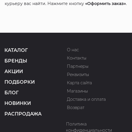
курьеру вас найти. Нажмите кнопку
«Оформить заказ»
.
О нас
КАТАЛОГ
Контакты
БРЕНДЫ
Партнеры
АКЦИИ
Реквизиты
ПОДБОРКИ
Карта сайта
Магазины
БЛОГ
Доставка и оплата
НОВИНКИ
Возврат
РАСПРОДАЖА
Политика
конфиденциальности