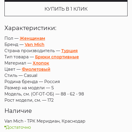
КУПИТЬ В 1 КЛИК
Характеристики:
Пол —
Женщинам
Бренд —
Van Mich
Страна производитель —
Турция
Тип товара —
Брюки спортивные
Материал —
Хлопок
Цвет —
Фиолетовый
Стиль —
Casual
Родина бренда —
Россия
Размер на модели —
S
Модель, см. (ОГ-ОТ-ОБ) —
88 - 62 - 98
Рост модели, см. —
172
Наличие
Van Mich - ТРК Меридиан, Краснодар
Достаточно