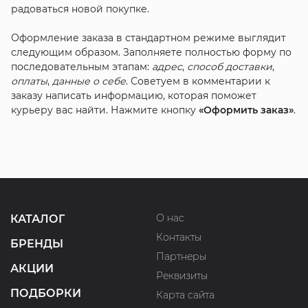
радоваться новой покупке.
Оформление заказа в стандартном режиме выглядит
следующим образом. Заполняете полностью форму по
последовательным этапам:
адрес
,
способ доставки
,
оплаты
,
данные о себе
. Советуем в комментарии к
заказу написать информацию, которая поможет
курьеру вас найти. Нажмите кнопку
«Оформить заказ»
.
О нас
КАТАЛОГ
Контакты
БРЕНДЫ
Партнеры
АКЦИИ
Реквизиты
ПОДБОРКИ
Карта сайта