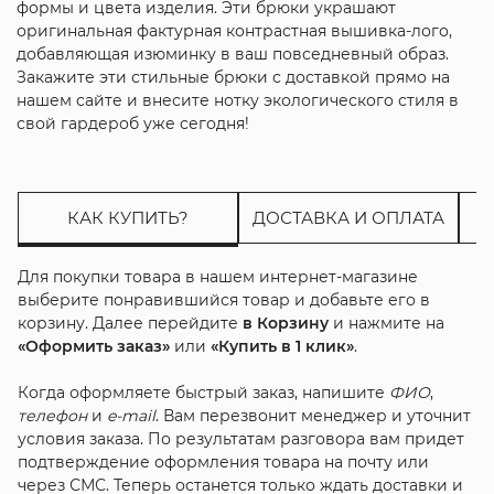
формы и цвета изделия. Эти брюки украшают
оригинальная фактурная контрастная вышивка-лого,
добавляющая изюминку в ваш повседневный образ.
Закажите эти стильные брюки с доставкой прямо на
нашем сайте и внесите нотку экологического стиля в
свой гардероб уже сегодня!
КАК КУПИТЬ?
ДОСТАВКА И ОПЛАТА
Для покупки товара в нашем интернет-магазине
выберите понравившийся товар и добавьте его в
корзину. Далее перейдите
в Корзину
и нажмите на
«Оформить заказ»
или
«Купить в 1 клик»
.
Когда оформляете быстрый заказ, напишите
ФИО
,
телефон
и
e-mail
. Вам перезвонит менеджер и уточнит
условия заказа. По результатам разговора вам придет
подтверждение оформления товара на почту или
через СМС. Теперь останется только ждать доставки и