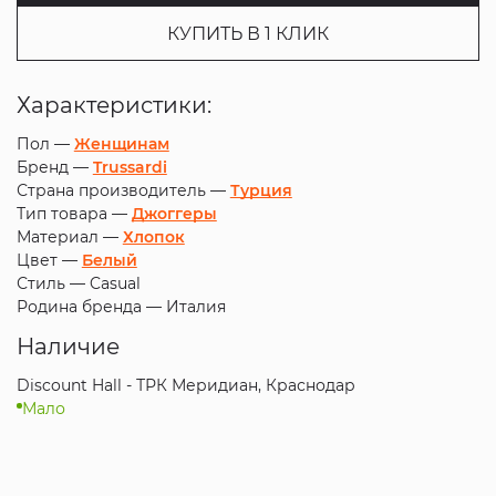
КУПИТЬ В 1 КЛИК
Характеристики:
Пол —
Женщинам
Бренд —
Trussardi
Страна производитель —
Турция
Тип товара —
Джоггеры
Материал —
Хлопок
Цвет —
Белый
Стиль —
Casual
Родина бренда —
Италия
Наличие
Discount Hall - ТРК Меридиан, Краснодар
Мало