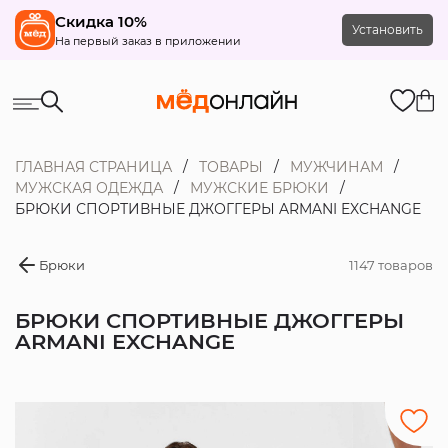
Скидка 10%
Установить
На первый заказ в приложении
ГЛАВНАЯ СТРАНИЦА
ТОВАРЫ
МУЖЧИНАМ
МУЖСКАЯ ОДЕЖДА
МУЖСКИЕ БРЮКИ
БРЮКИ СПОРТИВНЫЕ ДЖОГГЕРЫ ARMANI EXCHANGE
Брюки
1147 товаров
БРЮКИ СПОРТИВНЫЕ ДЖОГГЕРЫ
ARMANI EXCHANGE