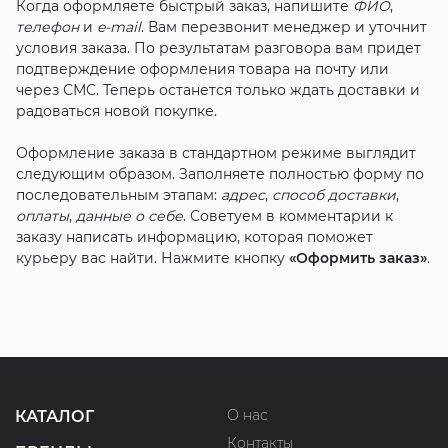
Когда оформляете быстрый заказ, напишите
ФИО
,
телефон
и
e-mail
. Вам перезвонит менеджер и уточнит
условия заказа. По результатам разговора вам придет
подтверждение оформления товара на почту или
через СМС. Теперь останется только ждать доставки и
радоваться новой покупке.
Оформление заказа в стандартном режиме выглядит
следующим образом. Заполняете полностью форму по
последовательным этапам:
адрес
,
способ доставки
,
оплаты
,
данные о себе
. Советуем в комментарии к
заказу написать информацию, которая поможет
курьеру вас найти. Нажмите кнопку
«Оформить заказ»
.
О нас
КАТАЛОГ
Контакты