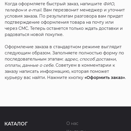
Когда оформляете быстрый заказ, напишите
ФИО
,
телефон
и
e-mail
. Вам перезвонит менеджер и уточнит
условия заказа. По результатам разговора вам придет
подтверждение оформления товара на почту или
через СМС. Теперь останется только ждать доставки и
радоваться новой покупке.
Оформление заказа в стандартном режиме выглядит
следующим образом. Заполняете полностью форму по
последовательным этапам:
адрес
,
способ доставки
,
оплаты
,
данные о себе
. Советуем в комментарии к
заказу написать информацию, которая поможет
курьеру вас найти. Нажмите кнопку
«Оформить заказ»
.
О нас
КАТАЛОГ