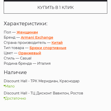
КУПИТЬ В 1 КЛИК
Характеристики:
Пол —
Женщинам
Бренд —
Armani Exchange
Страна производитель —
Китай
Тип товара —
Брюки спортивные
Цвет —
Оранжевый
Стиль —
Casual
Родина бренда —
Италия
Наличие
Discount Hall - ТРК Меридиан, Краснодар
Мало
Discount Hall - ТЦ Дисконт Вавилон, Ростов
Достаточно