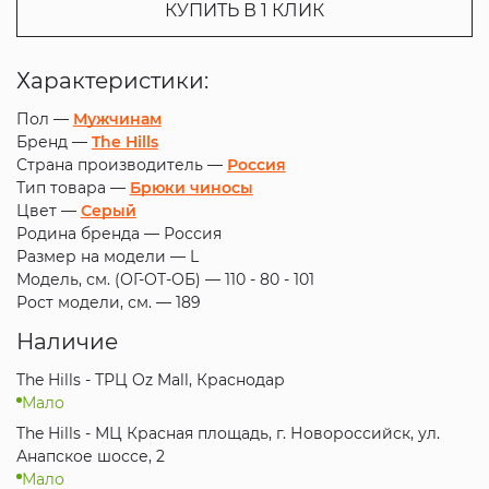
КУПИТЬ В 1 КЛИК
Характеристики:
Пол —
Мужчинам
Бренд —
The Hills
Страна производитель —
Россия
Тип товара —
Брюки чиносы
Цвет —
Серый
Родина бренда —
Россия
Размер на модели —
L
Модель, см. (ОГ-ОТ-ОБ) —
110 - 80 - 101
Рост модели, см. —
189
Наличие
The Hills - ТРЦ Oz Mall, Краснодар
Мало
The Hills - МЦ Красная площадь, г. Новороссийск, ул.
Анапское шоссе, 2
Мало