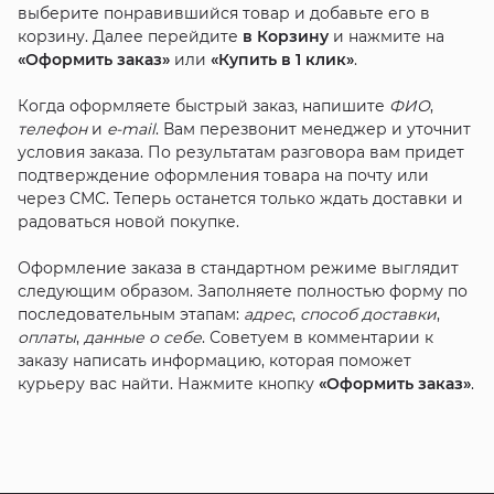
выберите понравившийся товар и добавьте его в
корзину. Далее перейдите
в Корзину
и нажмите на
«Оформить заказ»
или
«Купить в 1 клик»
.
Когда оформляете быстрый заказ, напишите
ФИО
,
телефон
и
e-mail
. Вам перезвонит менеджер и уточнит
условия заказа. По результатам разговора вам придет
подтверждение оформления товара на почту или
через СМС. Теперь останется только ждать доставки и
радоваться новой покупке.
Оформление заказа в стандартном режиме выглядит
следующим образом. Заполняете полностью форму по
последовательным этапам:
адрес
,
способ доставки
,
оплаты
,
данные о себе
. Советуем в комментарии к
заказу написать информацию, которая поможет
курьеру вас найти. Нажмите кнопку
«Оформить заказ»
.