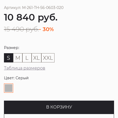
Артикул: M-261-TH-56-0603-020
10 840
руб.
15 490
руб.
- 30%
Размер:
S
M
L
XL
XXL
Таблица размеров
Цвет: Серый
В КОРЗИНУ