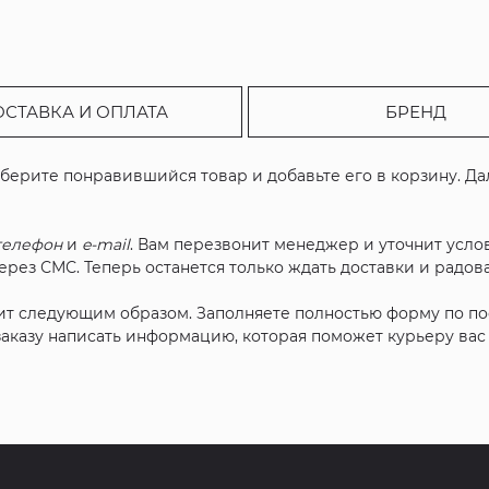
ОСТАВКА И ОПЛАТА
БРЕНД
ыберите понравившийся товар и добавьте его в корзину. Д
телефон
и
e-mail
. Вам перезвонит менеджер и уточнит услов
рез СМС. Теперь останется только ждать доставки и радова
ит следующим образом. Заполняете полностью форму по п
 заказу написать информацию, которая поможет курьеру ва