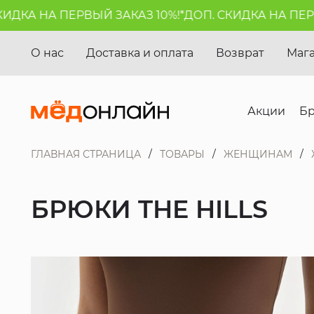
ДКА НА ПЕРВЫЙ ЗАКАЗ 10%!*
ДОП. СКИДКА НА ПЕРВЫЙ
О нас
Доставка и оплата
Возврат
Маг
Акции
Б
ГЛАВНАЯ СТРАНИЦА
ТОВАРЫ
ЖЕНЩИНАМ
БРЮКИ THE HILLS