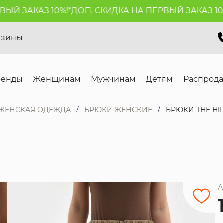
 ЗАКАЗ 10%!*
ДОП. СКИДКА НА ПЕРВЫЙ ЗАКАЗ 10%!*
азины
ренды
Женщинам
Мужчинам
Детям
Распрод
ЖЕНСКАЯ ОДЕЖДА
БРЮКИ ЖЕНСКИЕ
БРЮКИ THE HI
А