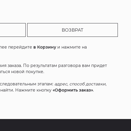
ВОЗВРАТ
алее перейдите
в Корзину
и нажмите на
ия заказа. По результатам разговора вам придет
ться новой покупке.
оследовательным этапам:
адрес
,
способ доставки
,
с найти. Нажмите кнопку
«Оформить заказ»
.