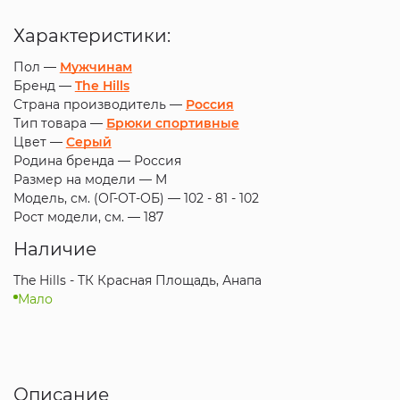
Характеристики:
Пол —
Мужчинам
Бренд —
The Hills
Страна производитель —
Россия
Тип товара —
Брюки спортивные
Цвет —
Серый
Родина бренда —
Россия
Размер на модели —
M
Модель, см. (ОГ-ОТ-ОБ) —
102 - 81 - 102
Рост модели, см. —
187
Наличие
The Hills - ТК Красная Площадь, Анапа
Мало
Описание