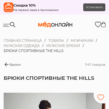
Скидка 10%
Установить
На первый заказ в приложении
ГЛАВНАЯ СТРАНИЦА
ТОВАРЫ
МУЖЧИНАМ
МУЖСКАЯ ОДЕЖДА
МУЖСКИЕ БРЮКИ
БРЮКИ СПОРТИВНЫЕ THE HILLS
Брюки
1147 товаров
БРЮКИ СПОРТИВНЫЕ THE HILLS