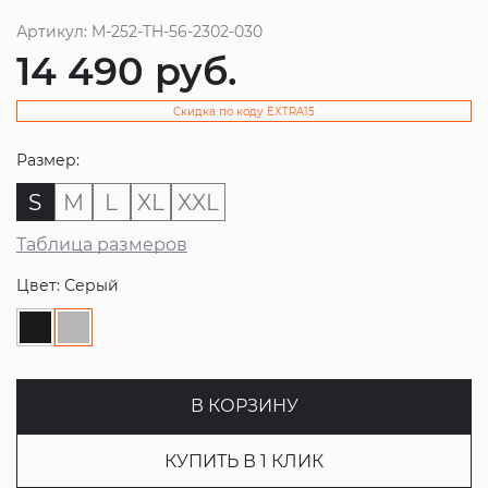
Артикул: M-252-TH-56-2302-030
14 490
руб.
Скидка по коду EXTRA15
Размер:
S
M
L
XL
XXL
Таблица размеров
Цвет: Серый
В КОРЗИНУ
КУПИТЬ В 1 КЛИК