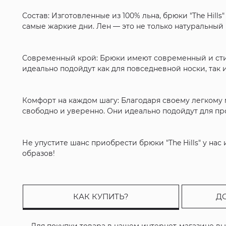
Состав: Изготовленные из 100% льна, брюки "The Hil
самые жаркие дни. Лен — это не только натуральный 
Современный крой: Брюки имеют современный и стил
идеально подойдут как для повседневной носки, так 
Комфорт на каждом шагу: Благодаря своему легкому 
свободно и уверенно. Они идеально подойдут для про
Не упустите шанс приобрести брюки "The Hills" у на
образов!
КАК КУПИТЬ?
Д