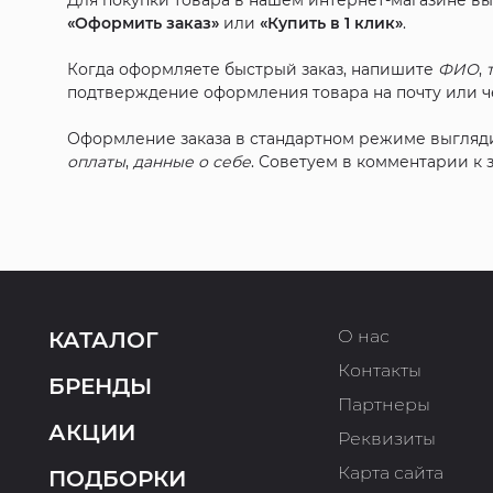
Для покупки товара в нашем интернет-магазине в
«Оформить заказ»
или
«Купить в 1 клик»
.
Когда оформляете быстрый заказ, напишите
ФИО
,
подтверждение оформления товара на почту или че
Оформление заказа в стандартном режиме выгляд
оплаты
,
данные о себе
. Советуем в комментарии к
О нас
КАТАЛОГ
Контакты
БРЕНДЫ
Партнеры
АКЦИИ
Реквизиты
Карта сайта
ПОДБОРКИ