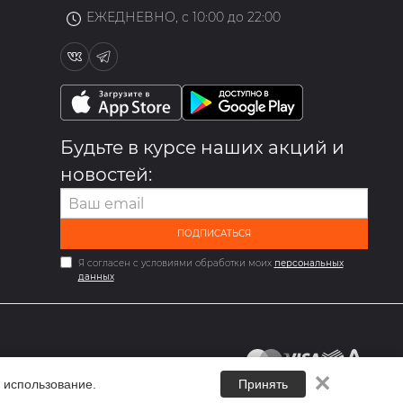
ЕЖЕДНЕВНО, с 10:00 до 22:00
Будьте в курсе наших акций и
новостей:
ПОДПИСАТЬСЯ
Я согласен с условиями обработки моих
персональных
данных
✕
 использование.
Принять