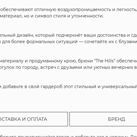
ls" обеспечивают отличную воздухопроницаемость и легкость
материал, но и символ стиля и утонченности.
ьный дизайн, который подчеркнёт ваши достоинства и сд
и для более формальных ситуаций — сочетайте их с блузами
материалу и продуманному крою, брюки "The Hills" обеспеч
гулок по городу, встреч с друзьями или уютных вечерних 
с и добавьте в свой гардероб этот стильный и универсальн
ОСТАВКА И ОПЛАТА
БРЕНД