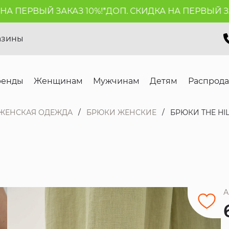
ПЕРВЫЙ ЗАКАЗ 10%!*
ДОП. СКИДКА НА ПЕРВЫЙ ЗАКАЗ
азины
ренды
Женщинам
Мужчинам
Детям
Распрод
ЖЕНСКАЯ ОДЕЖДА
БРЮКИ ЖЕНСКИЕ
БРЮКИ THE HI
А