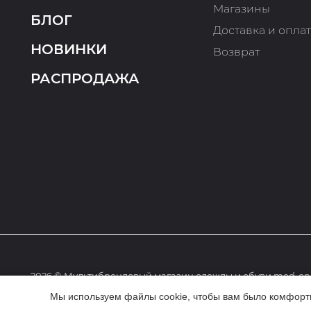
Магазины
БЛОГ
Доставка и опла
НОВИНКИ
Возврат
РАСПРОДАЖА
2026 © Мультибрендовый магазин одежды и обуви med-onl
Мы используем файлы cookie, чтобы вам было комфортне