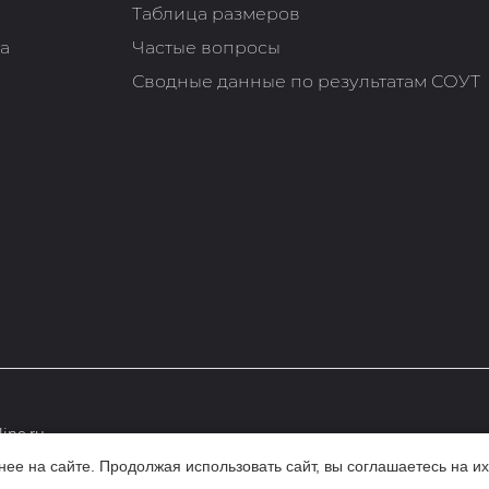
Таблица размеров
та
Частые вопросы
Сводные данные по результатам СОУТ
ine.ru
е на сайте. Продолжая использовать сайт, вы соглашаетесь на их