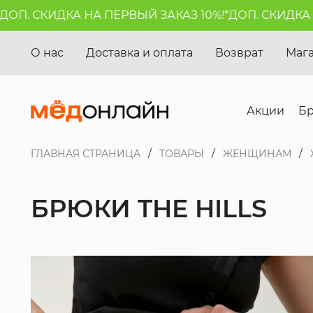
. СКИДКА НА ПЕРВЫЙ ЗАКАЗ 10%!*
ДОП. СКИДКА НА 
О нас
Доставка и оплата
Возврат
Маг
Акции
Б
ГЛАВНАЯ СТРАНИЦА
ТОВАРЫ
ЖЕНЩИНАМ
БРЮКИ THE HILLS