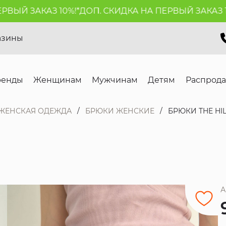
ЫЙ ЗАКАЗ 10%!*
ДОП. СКИДКА НА ПЕРВЫЙ ЗАКАЗ 10%
азины
ренды
Женщинам
Мужчинам
Детям
Распрод
ЖЕНСКАЯ ОДЕЖДА
БРЮКИ ЖЕНСКИЕ
БРЮКИ THE HI
А