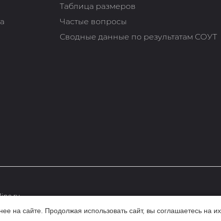
Таблица размеров
та
Частые вопросы
Сводные данные по результатам СОУТ
ine.ru
е на сайте. Продолжая использовать сайт, вы соглашаетесь на их