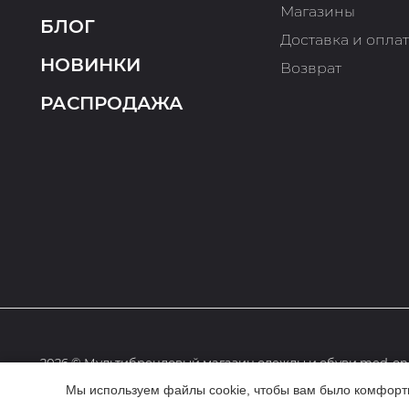
Магазины
БЛОГ
Доставка и опла
НОВИНКИ
Возврат
РАСПРОДАЖА
2026 © Мультибрендовый магазин одежды и обуви med-onl
Мы используем файлы cookie, чтобы вам было комфортне