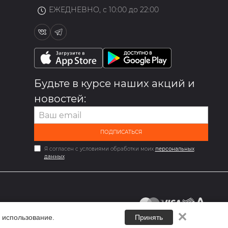
ЕЖЕДНЕВНО, с 10:00 до 22:00
Будьте в курсе наших акций и
новостей:
ПОДПИСАТЬСЯ
Я согласен с условиями обработки моих
персональных
данных
✕
 использование.
Принять