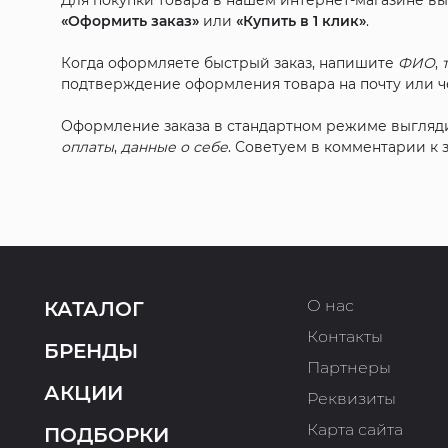
Для покупки товара в нашем интернет-магазине в
«Оформить заказ»
или
«Купить в 1 клик»
.
Когда оформляете быстрый заказ, напишите
ФИО
,
подтверждение оформления товара на почту или че
Оформление заказа в стандартном режиме выгляд
оплаты
,
данные о себе
. Советуем в комментарии к
О нас
КАТАЛОГ
Контакты
БРЕНДЫ
Партнеры
АКЦИИ
Реквизиты
Карта сайта
ПОДБОРКИ