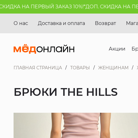
ИДКА НА ПЕРВЫЙ ЗАКАЗ 10%!*
ДОП. СКИДКА НА ПЕРВ
О нас
Доставка и оплата
Возврат
Маг
Акции
Б
ГЛАВНАЯ СТРАНИЦА
ТОВАРЫ
ЖЕНЩИНАМ
БРЮКИ THE HILLS