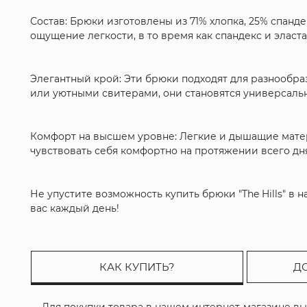
Состав: Брюки изготовлены из 71% хлопка, 25% спанд
ощущение легкости, в то время как спандекс и элас
Элегантный крой: Эти брюки подходят для разнообра
или уютными свитерами, они становятся универсаль
Комфорт на высшем уровне: Легкие и дышащие матери
чувствовать себя комфортно на протяжении всего дня
Не упустите возможность купить брюки "The Hills" в
вас каждый день!
КАК КУПИТЬ?
Д