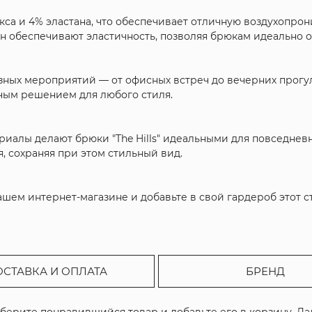
екса и 4% эластана, что обеспечивает отличную воздухопро
тан обеспечивают эластичность, позволяя брюкам идеально 
зных мероприятий — от офисных встреч до вечерних прогу
ным решением для любого стиля.
алы делают брюки "The Hills" идеальными для повседневн
, сохраняя при этом стильный вид.
 нашем интернет-магазине и добавьте в свой гардероб этот 
ОСТАВКА И ОПЛАТА
БРЕНД