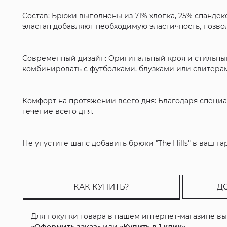
Состав: Брюки выполнены из 71% хлопка, 25% спандек
эластан добавляют необходимую эластичность, позво
Современный дизайн: Оригинальный кроя и стильный
комбинировать с футболками, блузками или свитерами
Комфорт на протяжении всего дня: Благодаря специал
течение всего дня.
Не упустите шанс добавить брюки "The Hills" в ваш 
КАК КУПИТЬ?
Д
Для покупки товара в нашем интернет-магазине в