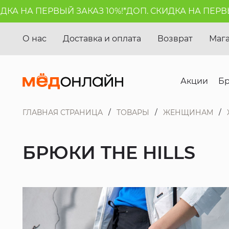
 НА ПЕРВЫЙ ЗАКАЗ 10%!*
ДОП. СКИДКА НА ПЕРВЫЙ З
О нас
Доставка и оплата
Возврат
Маг
Акции
Б
ГЛАВНАЯ СТРАНИЦА
ТОВАРЫ
ЖЕНЩИНАМ
БРЮКИ THE HILLS