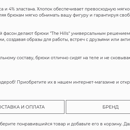
са и 4% эластана. Хлопок обеспечивает превосходную мягко
ляя брюкам мягко обнимать вашу фигуру и гарантируя сво
 фасон делают брюки "The Hills" универсальным решением
, создавая образы для работы, встреч с друзьями или акти
ьному составу, брюки отлично сидят на теле и не сковыва
гардероб! Приобретите их в нашем интернет-магазине и откр
ОСТАВКА И ОПЛАТА
БРЕНД
ыберите понравившийся товар и добавьте его в корзину. Д