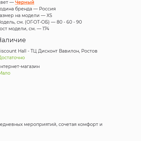
вет —
Черный
одина бренда —
Россия
азмер на модели —
XS
одель, см. (ОГ-ОТ-ОБ) —
80 - 60 - 90
ост модели, см. —
174
Наличие
iscount Hall - ТЦ Дисконт Вавилон, Ростов
Достаточно
нтернет-магазин
Мало
вседневных мероприятий, сочетая комфорт и