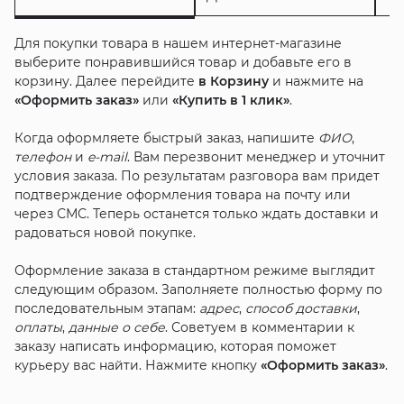
Для покупки товара в нашем интернет-магазине
выберите понравившийся товар и добавьте его в
корзину. Далее перейдите
в Корзину
и нажмите на
«Оформить заказ»
или
«Купить в 1 клик»
.
Когда оформляете быстрый заказ, напишите
ФИО
,
телефон
и
e-mail
. Вам перезвонит менеджер и уточнит
условия заказа. По результатам разговора вам придет
подтверждение оформления товара на почту или
через СМС. Теперь останется только ждать доставки и
радоваться новой покупке.
Оформление заказа в стандартном режиме выглядит
следующим образом. Заполняете полностью форму по
последовательным этапам:
адрес
,
способ доставки
,
оплаты
,
данные о себе
. Советуем в комментарии к
заказу написать информацию, которая поможет
курьеру вас найти. Нажмите кнопку
«Оформить заказ»
.