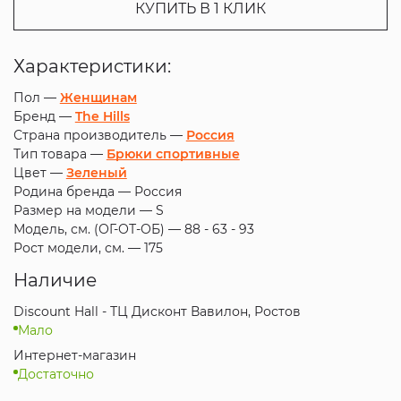
КУПИТЬ В 1 КЛИК
Характеристики:
Пол —
Женщинам
Бренд —
The Hills
Страна производитель —
Россия
Тип товара —
Брюки спортивные
Цвет —
Зеленый
Родина бренда —
Россия
Размер на модели —
S
Модель, см. (ОГ-ОТ-ОБ) —
88 - 63 - 93
Рост модели, см. —
175
Наличие
Discount Hall - ТЦ Дисконт Вавилон, Ростов
Мало
Интернет-магазин
Достаточно