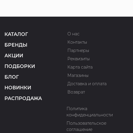
О нас
КАТАЛОГ
Контакты
БРЕНДЫ
Партнеры
АКЦИИ
Реквизиты
ПОДБОРКИ
Карта сайта
Магазины
БЛОГ
Доставка и оплата
НОВИНКИ
Возврат
РАСПРОДАЖА
Политика
конфиденциальности
Пользовательское
соглашение