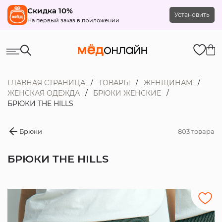
Скидка 10%
Установить
На первый заказ в приложении
ГЛАВНАЯ СТРАНИЦА
ТОВАРЫ
ЖЕНЩИНАМ
ЖЕНСКАЯ ОДЕЖДА
БРЮКИ ЖЕНСКИЕ
БРЮКИ THE HILLS
Брюки
803 товара
БРЮКИ THE HILLS