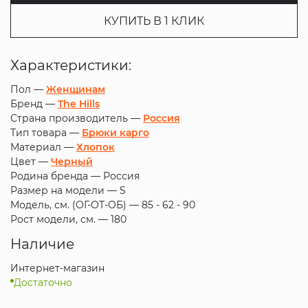
КУПИТЬ В 1 КЛИК
Характеристики:
Пол —
Женщинам
Бренд —
The Hills
Страна производитель —
Россия
Тип товара —
Брюки карго
Материал —
Хлопок
Цвет —
Черный
Родина бренда —
Россия
Размер на модели —
S
Модель, см. (ОГ-ОТ-ОБ) —
85 - 62 - 90
Рост модели, см. —
180
Наличие
Интернет-магазин
Достаточно