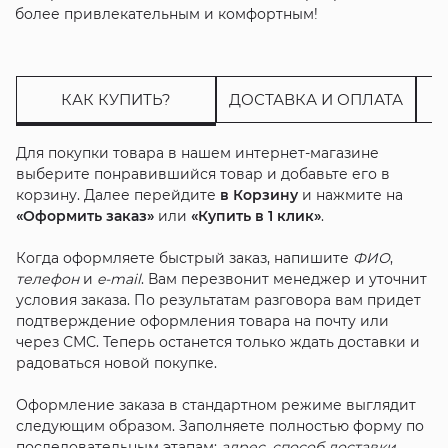
более привлекательным и комфортным!
КАК КУПИТЬ?
ДОСТАВКА И ОПЛАТА
Для покупки товара в нашем интернет-магазине
выберите понравившийся товар и добавьте его в
корзину. Далее перейдите
в Корзину
и нажмите на
«Оформить заказ»
или
«Купить в 1 клик»
.
Когда оформляете быстрый заказ, напишите
ФИО
,
телефон
и
e-mail
. Вам перезвонит менеджер и уточнит
условия заказа. По результатам разговора вам придет
подтверждение оформления товара на почту или
через СМС. Теперь останется только ждать доставки и
радоваться новой покупке.
Оформление заказа в стандартном режиме выглядит
следующим образом. Заполняете полностью форму по
последовательным этапам:
адрес
,
способ доставки
,