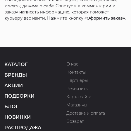
оплаты
,
данные о себе
. Советуем в комментарии к
заказу написать информацию, которая поможет
курьеру вас найти. Нажмите кнопку
«Оформить заказ»
.
О нас
КАТАЛОГ
Контакты
БРЕНДЫ
Партнеры
АКЦИИ
Реквизиты
ПОДБОРКИ
Карта сайта
Магазины
БЛОГ
Доставка и оплата
НОВИНКИ
Возврат
РАСПРОДАЖА