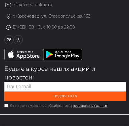
info@med-online.ru
г. Краснодар, ул. Ставропольская, 133
ЕЖЕДНЕВНО, с 10:00 до 22:00
Будьте в курсе наших акций и
новостей:
ПОДПИСАТЬСЯ
Я согласен с условиями обработки моих
персональных данных