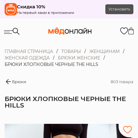
Скидка 10%
Установить
На первый заказ в приложении
ГЛАВНАЯ СТРАНИЦА
ТОВАРЫ
ЖЕНЩИНАМ
ЖЕНСКАЯ ОДЕЖДА
БРЮКИ ЖЕНСКИЕ
БРЮКИ ХЛОПКОВЫЕ ЧЕРНЫЕ THE HILLS
Брюки
803 товара
БРЮКИ ХЛОПКОВЫЕ ЧЕРНЫЕ THE
HILLS