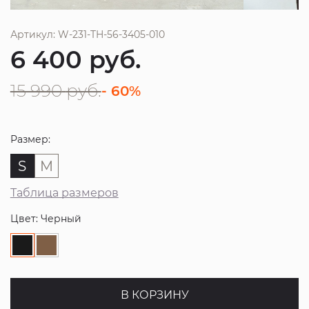
Артикул: W-231-TH-56-3405-010
6 400
руб.
15 990
руб.
- 60%
Размер:
S
M
Таблица размеров
Цвет: Черный
В КОРЗИНУ