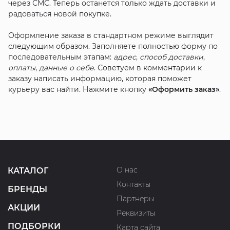
через СМС. Теперь останется только ждать доставки и
радоваться новой покупке.
Оформление заказа в стандартном режиме выглядит
следующим образом. Заполняете полностью форму по
последовательным этапам:
адрес
,
способ доставки
,
оплаты
,
данные о себе
. Советуем в комментарии к
заказу написать информацию, которая поможет
курьеру вас найти. Нажмите кнопку
«Оформить заказ»
.
О нас
КАТАЛОГ
Контакты
БРЕНДЫ
Партнеры
АКЦИИ
Реквизиты
ПОДБОРКИ
Карта сайта