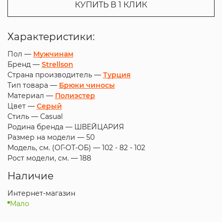
КУПИТЬ В 1 КЛИК
Характеристики:
Пол —
Мужчинам
Бренд —
Strellson
Страна производитель —
Турция
Тип товара —
Брюки чиносы
Материал —
Полиэстер
Цвет —
Серый
Стиль —
Casual
Родина бренда —
ШВЕЙЦАРИЯ
Размер на модели —
50
Модель, см. (ОГ-ОТ-ОБ) —
102 - 82 - 102
Рост модели, см. —
188
Наличие
Интернет-магазин
Мало