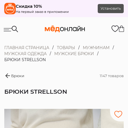
Скидка 10%
Установить
На первый заказ в приложении
ГЛАВНАЯ СТРАНИЦА
ТОВАРЫ
МУЖЧИНАМ
МУЖСКАЯ ОДЕЖДА
МУЖСКИЕ БРЮКИ
БРЮКИ STRELLSON
Брюки
1147 товаров
БРЮКИ STRELLSON