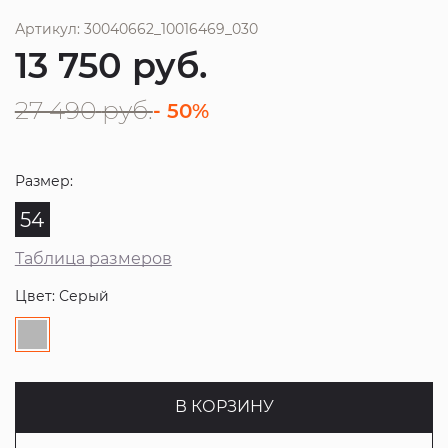
Артикул: 30040662_10016469_030
13 750
руб.
27 490
руб.
- 50%
Размер:
54
Таблица размеров
Цвет: Серый
В КОРЗИНУ