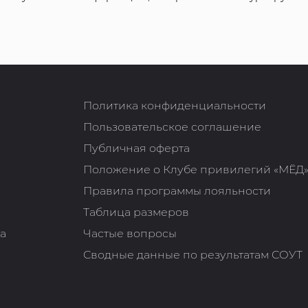
Политика конфиденциальности
Пользовательское соглашение
Публичная оферта
Положение о Клубе привилегий «МЁД
Правила программы лояльности
Таблица размеров
та
Частые вопросы
Сводные данные по результатам СОУТ