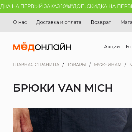
 НА ПЕРВЫЙ ЗАКАЗ 10%!*
ДОП. СКИДКА НА ПЕРВЫЙ З
О нас
Доставка и оплата
Возврат
Маг
Акции
Б
ГЛАВНАЯ СТРАНИЦА
ТОВАРЫ
МУЖЧИНАМ
БРЮКИ VAN MICH