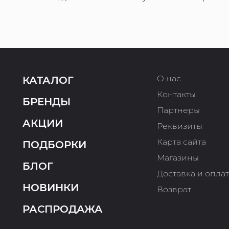
О нас
КАТАЛОГ
Контакты
БРЕНДЫ
Партнеры
АКЦИИ
Реквизиты
Карта сайта
ПОДБОРКИ
Магазины
БЛОГ
Доставка и опла
НОВИНКИ
Возврат
РАСПРОДАЖА