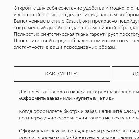
Откройте для себя сочетание удобства и модного ст
износостойкостью, что делает их идеальным выбором
Выполненные в стиле Casual, они прекрасно подойдут
современный дизайн создают гармоничный образ, ко
Полностью синтетическая ткань гарантирует простот
Пополните свой гардероб надежным и стильным элем
элегантности в ваши повседневные образы.
КАК КУПИТЬ?
Д
Для покупки товара в нашем интернет-магазине в
«Оформить заказ»
или
«Купить в 1 клик»
.
Когда оформляете быстрый заказ, напишите
ФИО
,
подтверждение оформления товара на почту или че
Оформление заказа в стандартном режиме выгляд
оплаты
,
данные о себе
. Советуем в комментарии к