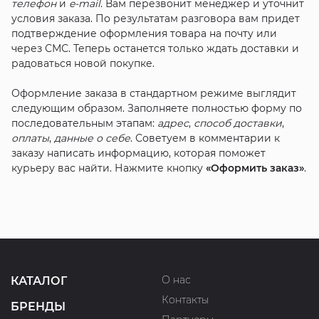
телефон
и
e-mail
. Вам перезвонит менеджер и уточнит
условия заказа. По результатам разговора вам придет
подтверждение оформления товара на почту или
через СМС. Теперь останется только ждать доставки и
радоваться новой покупке.
Оформление заказа в стандартном режиме выглядит
следующим образом. Заполняете полностью форму по
последовательным этапам:
адрес
,
способ доставки
,
оплаты
,
данные о себе
. Советуем в комментарии к
заказу написать информацию, которая поможет
курьеру вас найти. Нажмите кнопку
«Оформить заказ»
.
О нас
КАТАЛОГ
Контакты
БРЕНДЫ