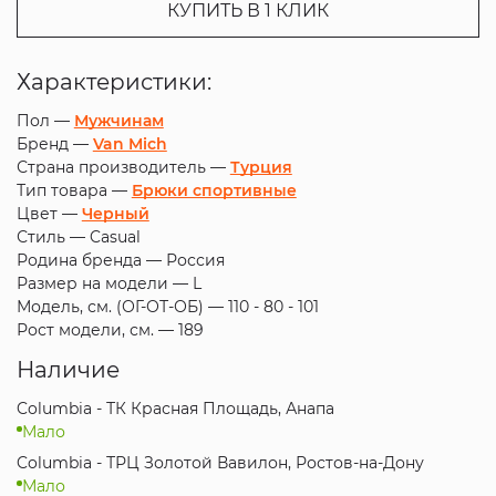
КУПИТЬ В 1 КЛИК
Характеристики:
Пол —
Мужчинам
Бренд —
Van Mich
Страна производитель —
Турция
Тип товара —
Брюки спортивные
Цвет —
Черный
Стиль —
Casual
Родина бренда —
Россия
Размер на модели —
L
Модель, см. (ОГ-ОТ-ОБ) —
110 - 80 - 101
Рост модели, см. —
189
Наличие
Columbia - ТК Красная Площадь, Анапа
Мало
Columbia - ТРЦ Золотой Вавилон, Ростов-на-Дону
Мало