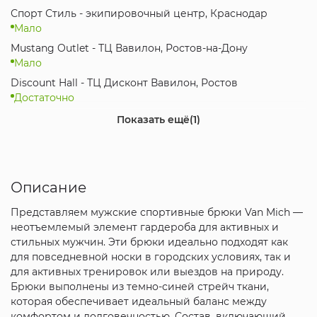
Спорт Стиль - экипировочный центр, Краснодар
Мало
Mustang Outlet - ТЦ Вавилон, Ростов-на-Дону
Мало
Discount Hall - ТЦ Дисконт Вавилон, Ростов
Достаточно
Интернет-магазин
Показать ещё
(1)
Мало
Описание
Представляем мужские спортивные брюки Van Mich —
неотъемлемый элемент гардероба для активных и
стильных мужчин. Эти брюки идеально подходят как
для повседневной носки в городских условиях, так и
для активных тренировок или выездов на природу.
Брюки выполнены из темно-синей стрейч ткани,
которая обеспечивает идеальный баланс между
комфортом и долговечностью. Состав, включающий