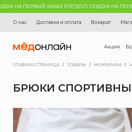
А НА ПЕРВЫЙ ЗАКАЗ 10%!*
ДОП. СКИДКА НА ПЕРВЫЙ 
О нас
Доставка и оплата
Возврат
Маг
Акции
Б
ГЛАВНАЯ СТРАНИЦА
ТОВАРЫ
МУЖЧИНАМ
БРЮКИ СПОРТИВНЫЕ