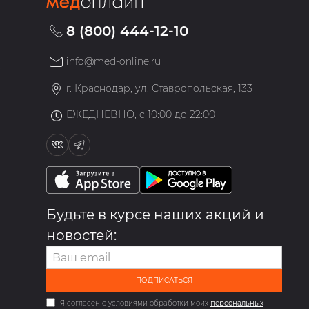
8 (800) 444-12-10
info@med-online.ru
»
г. Краснодар, ул. Ставропольская, 133
ЕЖЕДНЕВНО, с 10:00 до 22:00
Будьте в курсе наших акций и
новостей:
ПОДПИСАТЬСЯ
Я согласен с условиями обработки моих
персональных