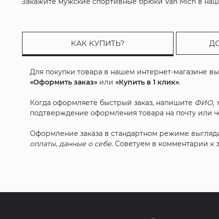
Закажите мужские спортивные брюки Van Mich в наше
КАК КУПИТЬ?
Д
Для покупки товара в нашем интернет-магазине в
«Оформить заказ»
или
«Купить в 1 клик»
.
Когда оформляете быстрый заказ, напишите
ФИО
,
подтверждение оформления товара на почту или че
Оформление заказа в стандартном режиме выгляд
оплаты
,
данные о себе
. Советуем в комментарии к