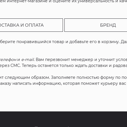
м интернет-магазине и оцените их универсальность и кач
ОСТАВКА И ОПЛАТА
БРЕНД
ыберите понравившийся товар и добавьте его в корзину. Д
телефон
и
e-mail
. Вам перезвонит менеджер и уточнит услов
рез СМС. Теперь останется только ждать доставки и радова
ит следующим образом. Заполняете полностью форму по п
 заказу написать информацию, которая поможет курьеру ва