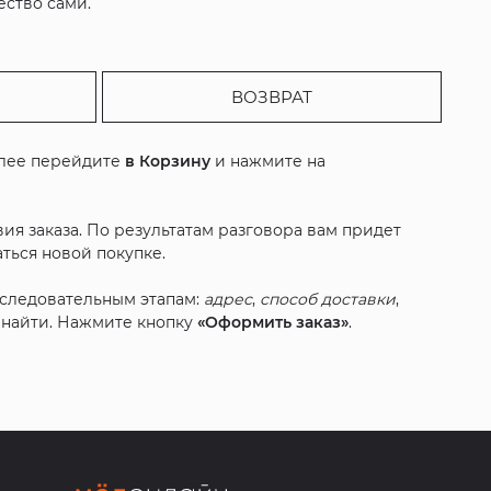
ество сами.
ВОЗВРАТ
алее перейдите
в Корзину
и нажмите на
ия заказа. По результатам разговора вам придет
ться новой покупке.
оследовательным этапам:
адрес
,
способ доставки
,
с найти. Нажмите кнопку
«Оформить заказ»
.