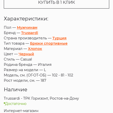
КУПИТЬ В 1 КЛИК
Характеристики:
Пол —
Мужчинам
Бренд —
Trussardi
Страна производитель —
Турция
Тип товара —
Брюки спортивные
Материал —
Хлопок
Цвет —
Черный
Стиль —
Casual
Родина бренда —
Италия
Размер на модели —
L
Модель, см. (ОГ-ОТ-ОБ) —
102 - 81 - 102
Рост модели, см. —
187
Наличие
Trussardi - ТРК Горизонт, Ростов-на-Дону
Достаточно
Интернет-магазин