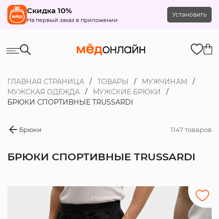
Скидка 10%
Установить
На первый заказ в приложении
ГЛАВНАЯ СТРАНИЦА
ТОВАРЫ
МУЖЧИНАМ
МУЖСКАЯ ОДЕЖДА
МУЖСКИЕ БРЮКИ
БРЮКИ СПОРТИВНЫЕ TRUSSARDI
Брюки
1147 товаров
БРЮКИ СПОРТИВНЫЕ TRUSSARDI