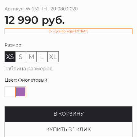
Артикул: W-252-THT-20-0803-020
12 990
руб.
Скидка по коду EXTRA15
Размер:
XS
S
M
L
XL
Таблица размеров
Цвет: Фиолетовый
В КОРЗИНУ
КУПИТЬ В 1 КЛИК