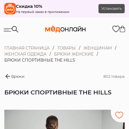
Скидка 10%
Установить
На первый заказ в приложении
ГЛАВНАЯ СТРАНИЦА
ТОВАРЫ
ЖЕНЩИНАМ
ЖЕНСКАЯ ОДЕЖДА
БРЮКИ ЖЕНСКИЕ
БРЮКИ СПОРТИВНЫЕ THE HILLS
Брюки
802 товара
БРЮКИ СПОРТИВНЫЕ THE HILLS