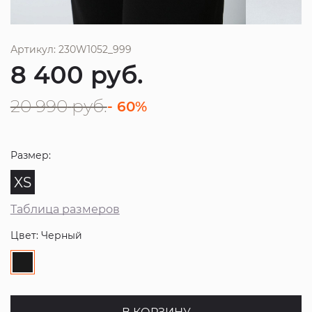
Артикул: 230W1052_999
8 400
руб.
20 990
руб.
- 60%
Размер:
XS
Таблица размеров
Цвет: Черный