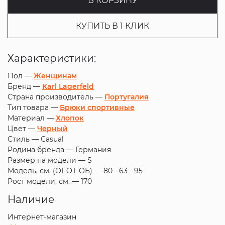
В КОРЗИНУ
КУПИТЬ В 1 КЛИК
Характеристики:
Пол —
Женщинам
Бренд —
Karl Lagerfeld
Страна производитель —
Португалия
Тип товара —
Брюки спортивные
Материал —
Хлопок
Цвет —
Черный
Стиль —
Casual
Родина бренда —
Германия
Размер на модели —
S
Модель, см. (ОГ-ОТ-ОБ) —
80 - 63 - 95
Рост модели, см. —
170
Наличие
Интернет-магазин