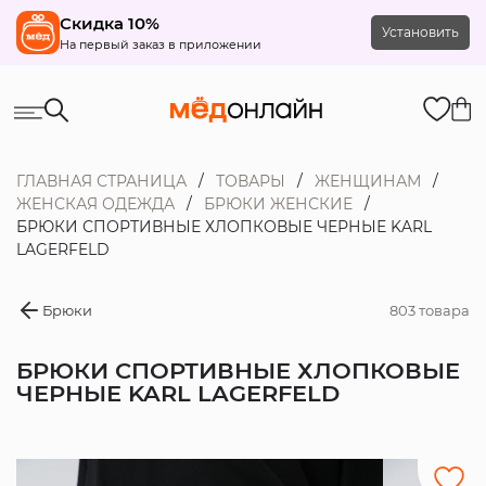
Скидка 10%
Установить
На первый заказ в приложении
ГЛАВНАЯ СТРАНИЦА
ТОВАРЫ
ЖЕНЩИНАМ
ЖЕНСКАЯ ОДЕЖДА
БРЮКИ ЖЕНСКИЕ
БРЮКИ СПОРТИВНЫЕ ХЛОПКОВЫЕ ЧЕРНЫЕ KARL
LAGERFELD
Брюки
803 товара
БРЮКИ СПОРТИВНЫЕ ХЛОПКОВЫЕ
ЧЕРНЫЕ KARL LAGERFELD