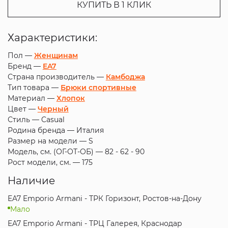
КУПИТЬ В 1 КЛИК
Характеристики:
Пол —
Женщинам
Бренд —
EA7
Страна производитель —
Камбоджа
Тип товара —
Брюки спортивные
Материал —
Хлопок
Цвет —
Черный
Стиль —
Casual
Родина бренда —
Италия
Размер на модели —
S
Модель, см. (ОГ-ОТ-ОБ) —
82 - 62 - 90
Рост модели, см. —
175
Наличие
EA7 Emporio Armani - ТРК Горизонт, Ростов-на-Дону
Мало
EA7 Emporio Armani - ТРЦ Галерея, Краснодар