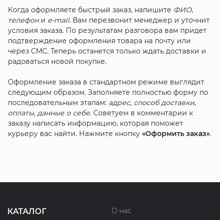
Когда оформляете быстрый заказ, напишите
ФИО
,
телефон
и
e-mail
. Вам перезвонит менеджер и уточнит
условия заказа. По результатам разговора вам придет
подтверждение оформления товара на почту или
через СМС. Теперь останется только ждать доставки и
радоваться новой покупке.
Оформление заказа в стандартном режиме выглядит
следующим образом. Заполняете полностью форму по
последовательным этапам:
адрес
,
способ доставки
,
оплаты
,
данные о себе
. Советуем в комментарии к
заказу написать информацию, которая поможет
курьеру вас найти. Нажмите кнопку
«Оформить заказ»
.
О нас
КАТАЛОГ