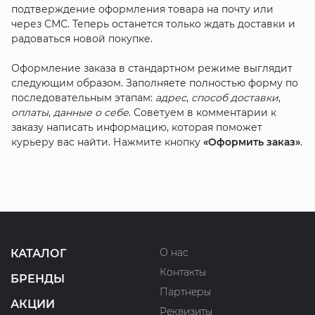
подтверждение оформления товара на почту или
через СМС. Теперь останется только ждать доставки и
радоваться новой покупке.
Оформление заказа в стандартном режиме выглядит
следующим образом. Заполняете полностью форму по
последовательным этапам:
адрес
,
способ доставки
,
оплаты
,
данные о себе
. Советуем в комментарии к
заказу написать информацию, которая поможет
курьеру вас найти. Нажмите кнопку
«Оформить заказ»
.
О нас
КАТАЛОГ
Контакты
БРЕНДЫ
Партнеры
АКЦИИ
Реквизиты