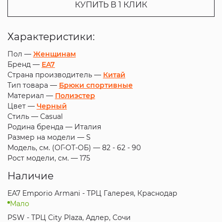
КУПИТЬ В 1 КЛИК
Характеристики:
Пол —
Женщинам
Бренд —
EA7
Страна производитель —
Китай
Тип товара —
Брюки спортивные
Материал —
Полиэстер
Цвет —
Черный
Стиль —
Casual
Родина бренда —
Италия
Размер на модели —
S
Модель, см. (ОГ-ОТ-ОБ) —
82 - 62 - 90
Рост модели, см. —
175
Наличие
EA7 Emporio Armani - ТРЦ Галерея, Краснодар
Мало
PSW - ТРЦ City Plaza, Адлер, Сочи