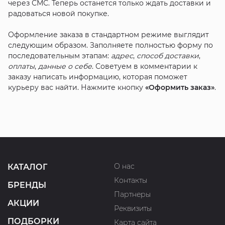
через СМС. Теперь останется только ждать доставки и
радоваться новой покупке.
Оформление заказа в стандартном режиме выглядит
следующим образом. Заполняете полностью форму по
последовательным этапам:
адрес
,
способ доставки
,
оплаты
,
данные о себе
. Советуем в комментарии к
заказу написать информацию, которая поможет
курьеру вас найти. Нажмите кнопку
«Оформить заказ»
.
О нас
КАТАЛОГ
Контакты
БРЕНДЫ
Партнеры
АКЦИИ
Реквизиты
ПОДБОРКИ
Карта сайта