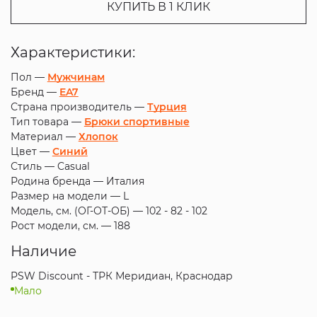
КУПИТЬ В 1 КЛИК
Характеристики:
Пол —
Мужчинам
Бренд —
EA7
Страна производитель —
Турция
Тип товара —
Брюки спортивные
Материал —
Хлопок
Цвет —
Синий
Стиль —
Casual
Родина бренда —
Италия
Размер на модели —
L
Модель, см. (ОГ-ОТ-ОБ) —
102 - 82 - 102
Рост модели, см. —
188
Наличие
PSW Discount - ТРК Меридиан, Краснодар
Мало