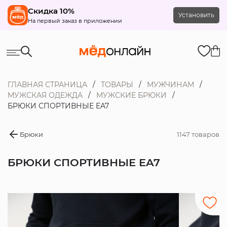
Скидка 10%
Установить
На первый заказ в приложении
ГЛАВНАЯ СТРАНИЦА
ТОВАРЫ
МУЖЧИНАМ
МУЖСКАЯ ОДЕЖДА
МУЖСКИЕ БРЮКИ
БРЮКИ СПОРТИВНЫЕ EA7
Брюки
1147 товаров
БРЮКИ СПОРТИВНЫЕ EA7