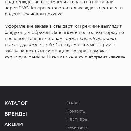
подтверждение оформления товара на почту или
через СМС. Теперь останется только ждать доставки и
радоваться новой покупке.
Оформление заказа в стандартном режиме выглядит
следующим образом. Заполняете полностью форму по
последовательным этапам:
адрес
,
способ доставки
,
оплаты
,
данные о себе
. Советуем в комментарии к
заказу написать информацию, которая поможет
курьеру вас найти. Нажмите кнопку
«Оформить заказ»
.
О нас
КАТАЛОГ
Контакты
БРЕНДЫ
Партнеры
АКЦИИ
Реквизиты