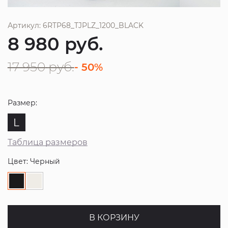
Артикул: 6RTP68_TJPLZ_1200_BLACK
8 980
руб.
17 950
руб.
- 50%
Размер:
L
Таблица размеров
Цвет: Черный
В КОРЗИНУ