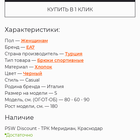
КУПИТЬ В 1 КЛИК
Характеристики:
Пол —
Женщинам
Бренд —
EA7
Страна производитель —
Турция
Тип товара —
Брюки спортивные
Материал —
Хлопок
Цвет —
Черный
Стиль —
Casual
Родина бренда —
Италия
Размер на модели —
S
Модель, см. (ОГ-ОТ-ОБ) —
80 - 60 - 90
Рост модели, см. —
180
Наличие
PSW Discount - ТРК Меридиан, Краснодар
Достаточно