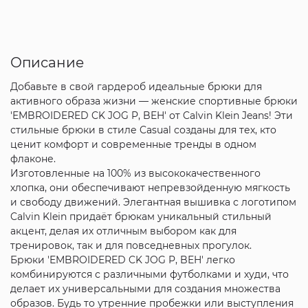
Описание
Добавьте в свой гардероб идеальные брюки для
активного образа жизни — женские спортивные брюки
'EMBROIDERED CK JOG P, BEH' от Calvin Klein Jeans! Эти
стильные брюки в стиле Casual созданы для тех, кто
ценит комфорт и современные тренды в одном
флаконе.
Изготовленные на 100% из высококачественного
хлопка, они обеспечивают непревзойденную мягкость
и свободу движений. Элегантная вышивка с логотипом
Calvin Klein придаёт брюкам уникальный стильный
акцент, делая их отличным выбором как для
тренировок, так и для повседневных прогулок.
Брюки 'EMBROIDERED CK JOG P, BEH' легко
комбинируются с различными футболками и худи, что
делает их универсальными для создания множества
образов. Будь то утренние пробежки или выступления