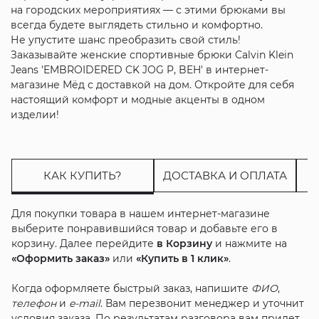
на городских мероприятиях — с этими брюками вы
всегда будете выглядеть стильно и комфортно.
Не упустите шанс преобразить свой стиль!
Заказывайте женские спортивные брюки Calvin Klein
Jeans 'EMBROIDERED CK JOG P, BEH' в интернет-
магазине Мёд с доставкой на дом. Откройте для себя
настоящий комфорт и модные акценты в одном
изделии!
КАК КУПИТЬ?
ДОСТАВКА И ОПЛАТА
Для покупки товара в нашем интернет-магазине
выберите понравившийся товар и добавьте его в
корзину. Далее перейдите
в Корзину
и нажмите на
«Оформить заказ»
или
«Купить в 1 клик»
.
Когда оформляете быстрый заказ, напишите
ФИО
,
телефон
и
e-mail
. Вам перезвонит менеджер и уточнит
условия заказа. По результатам разговора вам придет