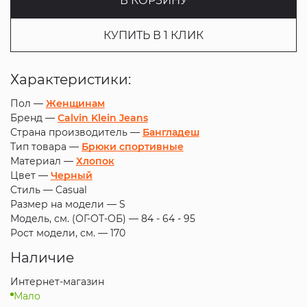
В КОРЗИНУ
КУПИТЬ В 1 КЛИК
Характеристики:
Пол —
Женщинам
Бренд —
Calvin Klein Jeans
Страна производитель —
Бангладеш
Тип товара —
Брюки спортивные
Материал —
Хлопок
Цвет —
Черный
Стиль —
Casual
Размер на модели —
S
Модель, см. (ОГ-ОТ-ОБ) —
84 - 64 - 95
Рост модели, см. —
170
Наличие
Интернет-магазин
Мало