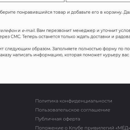
ыберите понравившийся товар и добавьте его в корзину. Д
телефон
и
e-mail
. Вам перезвонит менеджер и уточнит услов
рез СМС. Теперь останется только ждать доставки и радова
ит следующим образом. Заполняете полностью форму по п
 заказу написать информацию, которая поможет курьеру ва
Политика конфиденциальности
Пользовательское соглашение
Публичная оферта
Положение о Клубе привилегий «МЁД