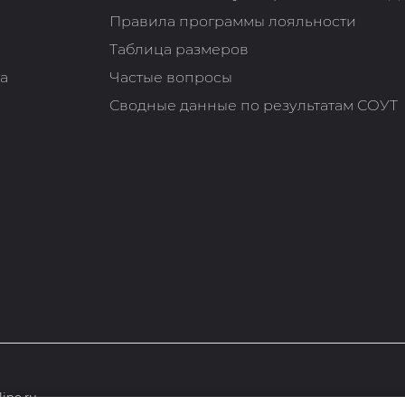
Правила программы лояльности
Таблица размеров
та
Частые вопросы
Сводные данные по результатам СОУТ
ine.ru