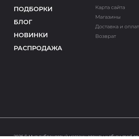
Карта сайта
ПОДБОРКИ
Магазины
БЛОГ
Доставка и опла
НОВИНКИ
Возврат
РАСПРОДАЖА
2026 © Мультибрендовый магазин одежды и обуви med-onl