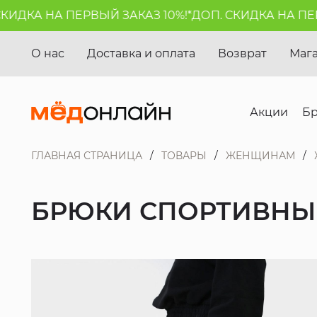
ДКА НА ПЕРВЫЙ ЗАКАЗ 10%!*
ДОП. СКИДКА НА ПЕРВЫ
О нас
Доставка и оплата
Возврат
Маг
Акции
Б
ГЛАВНАЯ СТРАНИЦА
ТОВАРЫ
ЖЕНЩИНАМ
БРЮКИ СПОРТИВНЫЕ 