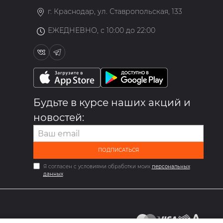
г. Краснодар, ул. Ставропольская, 133
ЕЖЕДНЕВНО, с 10:00 до 22:00
Будьте в курсе наших акций и
новостей:
ПОДПИСАТЬСЯ
Я согласен с условиями обработки моих
персональных
данных