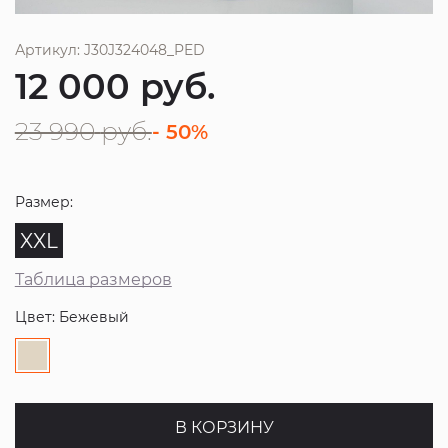
Артикул: J30J324048_PED
12 000
руб.
23 990
руб.
- 50%
Размер:
XXL
Таблица размеров
Цвет: Бежевый
В КОРЗИНУ