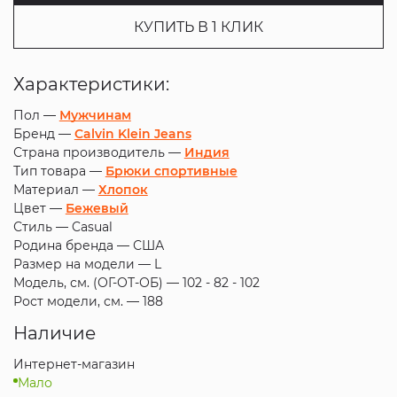
КУПИТЬ В 1 КЛИК
Характеристики:
Пол —
Мужчинам
Бренд —
Calvin Klein Jeans
Страна производитель —
Индия
Тип товара —
Брюки спортивные
Материал —
Хлопок
Цвет —
Бежевый
Стиль —
Casual
Родина бренда —
США
Размер на модели —
L
Модель, см. (ОГ-ОТ-ОБ) —
102 - 82 - 102
Рост модели, см. —
188
Наличие
Интернет-магазин
Мало