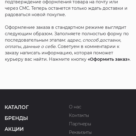
подтверждение оформления товара на почту или
через СМС. Теперь останется только ждать доставки и
радоваться новой покупке.
Оформление заказа в стандартном режиме выглядит
следующим образом. Заполняете полностью форму по
последовательным этапам:
адрес
,
способ доставки
,
оплаты
,
данные о себе
. Советуем в комментарии к
заказу написать информацию, которая поможет
курьеру вас найти. Нажмите кнопку
«Оформить заказ»
.
О нас
КАТАЛОГ
Контакты
БРЕНДЫ
Партнеры
АКЦИИ
Реквизиты